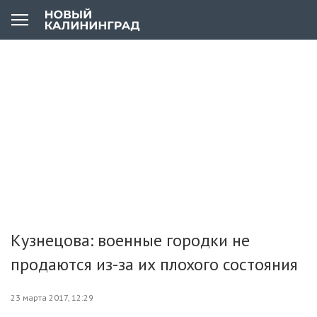
Кузнецова: военные городки не
продаются из-за их плохого состояния
23 марта 2017, 12:29