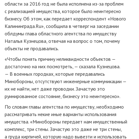
области за 2016 год не была исполнена
из-за
проблем
с реализацией имущества, которое было неинтересно
бизнесу. Об этом, как передает корреспондент «Нового
Калининграда.Ru», сообщила в четверг на заседании
облдумы глава областного агентства по имуществу
Наталья Кузнецова, отвечая на вопрос о том, почему
объекты не продавались.
«Чтобы понять причину неликвидности объектов —
достаточно на них посмотреть, — сказала Кузнецова.
— В военных городках, которые передавались
Минобороны, отсутствуют инженерные коммуникации —
их не найти, нет даже проводки. Зачастую это
руинированное состояние, бизнесу это неинтересно».
По словам главы агентства по имуществу, необходимо
рассматривать некие иные варианты использования
имущества. «Минобороны передает нам имущественный
комплекс, три стены. Зачастую это даже не три стены,
а груда кирпичей, которую надо вывезти и использовать