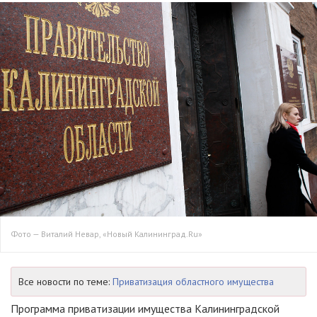
Фото — Виталий Невар, «Новый Калининград.Ru»
Все новости по теме:
Приватизация областного имущества
Программа приватизации имущества Калининградской