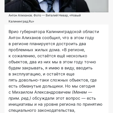
Антон Алиханов. Фото — Виталий Невар, «Новый
Калининград.Ru»
Врио губернатора Калининградской области
Антон Алиханов сообщил, что в этом году
в регионе планируется достроить два
проблемных жилых дома. «В регионе,
к сожалению, остаётся ещё несколько
объектов, два из них мы в этом году точно
будем закрывать, я имею в виду, вводить
в эксплуатацию, и остаётся еще
пять
довольно-таки
сложных объектов, где
есть обманутые дольщики. Но мы сегодня
с Михаилом Александровичем
(Менем —
прим. ред.)
обсуждали этот вопрос — есть
инициативы и на уровне региона по принятию
специального законодательства,