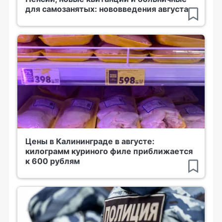
для самозанятых: нововведения августа
Цены в Калининграде в августе:
килограмм куриного филе приближается
к 600 рублям