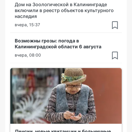
Дом на Зоологической в Калининграде
включили в реестр объектов культурного
наследия
вчера, 15:37
Возможны грозы: погода в
Калининградской области 6 августа
вчера, 08:00
Пенсии, новые квитанции и больничные