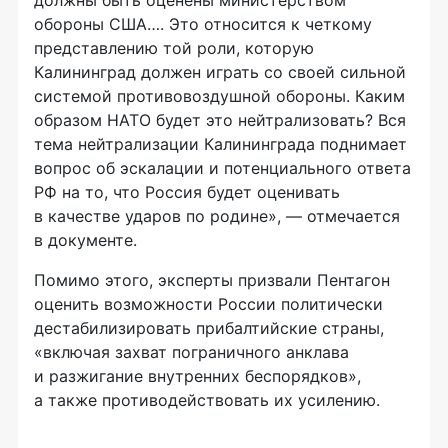
должны быть оценены министерством
обороны США…. Это относится к четкому
представлению той роли, которую
Калининград должен играть со своей сильной
системой противовоздушной обороны. Каким
образом НАТО будет это нейтрализовать? Вся
тема нейтрализации Калининграда поднимает
вопрос об эскалации и потенциального ответа
РФ на то, что Россия будет оценивать
в качестве ударов по родине», — отмечается
в документе.
Помимо этого, эксперты призвали Пентагон
оценить возможности России политически
дестабилизировать прибалтийские страны,
«включая захват пограничного анклава
и разжигание внутренних беспорядков»,
а также противодействовать их усилению.