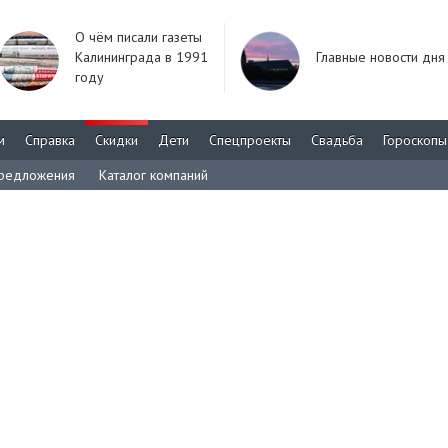
О чём писали газеты
Калининграда в 1991
Главные новости дня
году
м
Справка
Скидки
Дети
Спецпроекты
Свадьба
Гороскопы
редложения
Каталог компаний