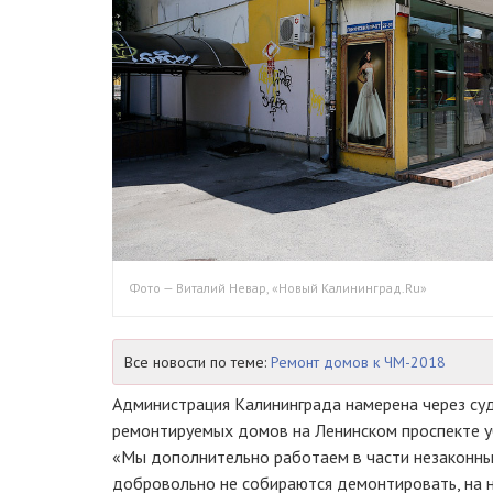
Фото — Виталий Невар, «Новый Калининград.Ru»
Все новости по теме:
Ремонт домов к ЧМ-2018
Администрация Калининграда намерена через суд
ремонтируемых домов на Ленинском проспекте у
«Мы дополнительно работаем в части незаконных
добровольно не собираются демонтировать, на ни