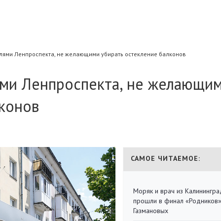
елями Ленпроспекта, не желающими убирать остекление балконов
ями Ленпроспекта, не желающи
лконов
САМОЕ ЧИТАЕМОЕ:
Моряк и врач из Калинингра
прошли в финал «Родников
Газмановых