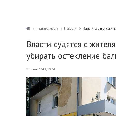
Недвижимость
Новости
Власти судятся с жит
Власти судятся с жител
убирать остекление ба
21 июня 2017, 13:07