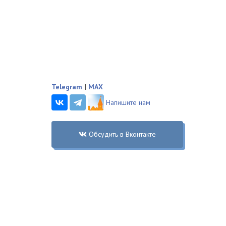
Telegram
|
MAX
Напишите нам
Обсудить в Вконтакте