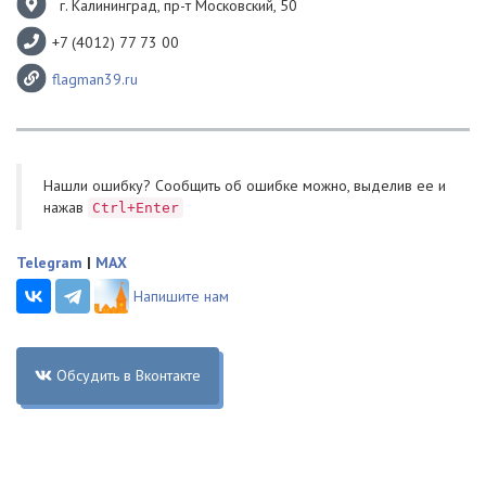
г. Калининград, пр-т Московский, 50
+7 (4012) 77 73 00
flagman39.ru
Нашли ошибку? Cообщить об ошибке можно, выделив ее и
нажав
Ctrl+Enter
Telegram
|
MAX
Напишите нам
Обсудить в Вконтакте