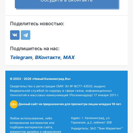
Поделитесь новостью:
Подпишитесь на нас:
Telegram
,
ВКонтакте
,
MAX
© 2003 - 2026 «Новый Калининград.Ru»
Свидетельство о регистрации СМИ: Эл № ФС77-43520, выдано
Федеральной службой по надзору в сфере связи, информационных
технологий и массовых коммуникаций (Роскомнадзор) 17 января 2011 г.
Данный сайт не предназначен для просмотра лицам младше 18 лет.
18+
Адрес: г. Калининград, ул.
Любое использование, либо
Гаражная, д.2, кабинет 308
копирование материалов или
подборки материалов сайта,
Учредитель: ЗАО "Твик Маркетинг"
элементов дизайна и оформления