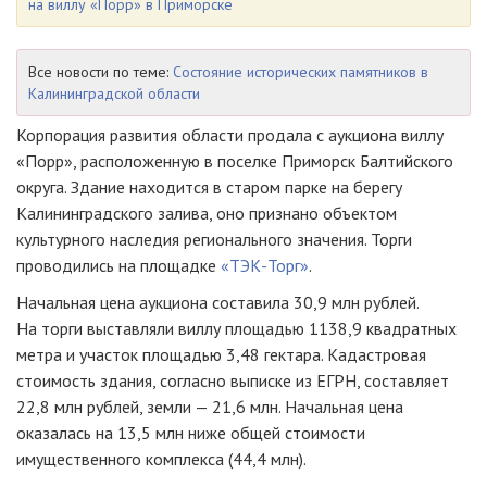
на виллу «Порр» в Приморске
Все новости по теме:
Состояние исторических памятников в
Калининградской области
Корпорация развития области продала с аукциона виллу
«Порр», расположенную в поселке Приморск Балтийского
округа. Здание находится в старом парке на берегу
Калининградского залива, оно признано объектом
культурного наследия регионального значения. Торги
проводились на площадке
«ТЭК-Торг»
.
Начальная цена аукциона составила 30,9 млн рублей.
На торги выставляли виллу площадью 1138,9 квадратных
метра и участок площадью 3,48 гектара. Кадастровая
стоимость здания, согласно выписке из ЕГРН, составляет
22,8 млн рублей, земли — 21,6 млн. Начальная цена
оказалась на 13,5 млн ниже общей стоимости
имущественного комплекса (44,4 млн).