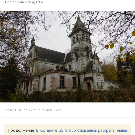
19 февраля 2024, 10:45
Фото: НПЦ по охране памятников
Продолжение:
В холдинге GS Group отказались раскрыть планы