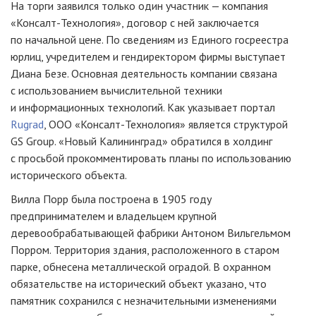
На торги заявился только один участник — компания
«Консалт-Технология», договор с ней заключается
по начальной цене. По сведениям из Единого госреестра
юрлиц, учредителем и гендиректором фирмы выступает
Диана Безе. Основная деятельность компании связана
с использованием вычислительной техники
и информационных технологий. Как указывает портал
Rugrad
, ООО «Консалт-Технология» является структурой
GS Group. «Новый Калининград» обратился в холдинг
с просьбой прокомментировать планы по использованию
исторического объекта.
Вилла Порр была построена в 1905 году
предпринимателем и владельцем крупной
деревообрабатывающей фабрики Антоном Вильгельмом
Порром. Территория здания, расположенного в старом
парке, обнесена металлической оградой. В охранном
обязательстве на исторический объект указано, что
памятник сохранился с незначительными изменениями