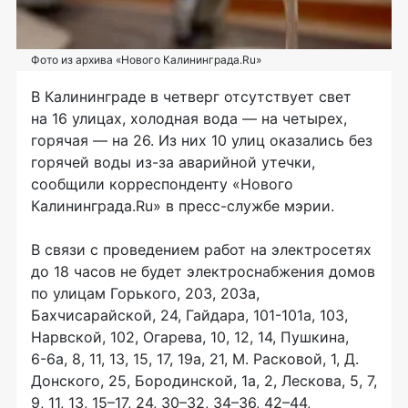
Фото из архива «Нового Калининграда.Ru»
В Калининграде в четверг отсутствует свет
на 16 улицах, холодная вода — на четырех,
горячая — на 26. Из них 10 улиц оказались без
горячей воды
из-за
аварийной утечки,
сообщили корреспонденту «Нового
Калининграда.Ru» в
пресс-службе
мэрии.
В связи с проведением работ на электросетях
до 18 часов не будет электроснабжения домов
по улицам Горького, 203, 203а,
Бахчисарайской, 24, Гайдара,
101-101а
, 103,
Нарвской, 102, Огарева, 10, 12, 14, Пушкина,
6-6а
, 8, 11, 13, 15, 17, 19а, 21, М. Расковой, 1, Д.
Донского, 25, Бородинской, 1а, 2, Лескова, 5, 7,
9, 11, 13, 15–17, 24, 30–32, 34–36, 42–44,