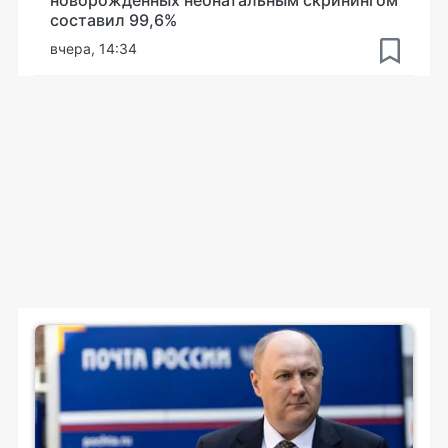
новорожденных неонатальным скринингом
составил 99,6%
вчера, 14:34