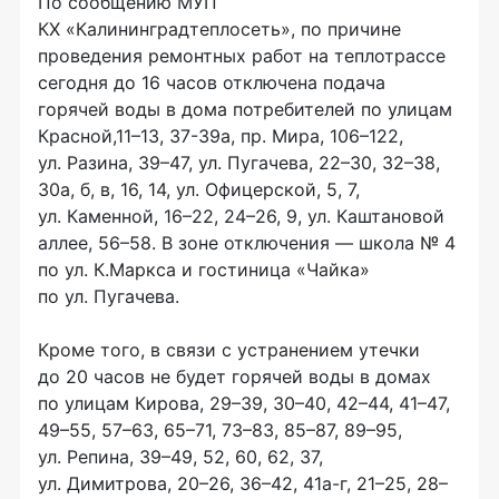
По сообщению МУП
КХ «Калининградтеплосеть», по причине
проведения ремонтных работ на теплотрассе
сегодня до 16 часов отключена подача
горячей воды в дома потребителей по улицам
Красной,11–13,
37-39а
, пр. Мира, 106–122,
ул. Разина, 39–47, ул. Пугачева, 22–30, 32–38,
30а, б, в, 16, 14, ул. Офицерской, 5, 7,
ул. Каменной, 16–22, 24–26, 9, ул. Каштановой
аллее, 56–58. В зоне отключения — школа № 4
по ул. К.Маркса и гостиница «Чайка»
по ул. Пугачева.
Кроме того, в связи с устранением утечки
до 20 часов не будет горячей воды в домах
по улицам Кирова, 29–39, 30–40, 42–44, 41–47,
49–55, 57–63, 65–71, 73–83, 85–87, 89–95,
ул. Репина, 39–49, 52, 60, 62, 37,
ул. Димитрова, 20–26, 36–42,
41а-г
, 21–25, 28–