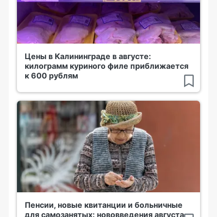
Цены в Калининграде в августе:
килограмм куриного филе приближается
к 600 рублям
Пенсии, новые квитанции и больничные
для самозанятых: нововведения августа