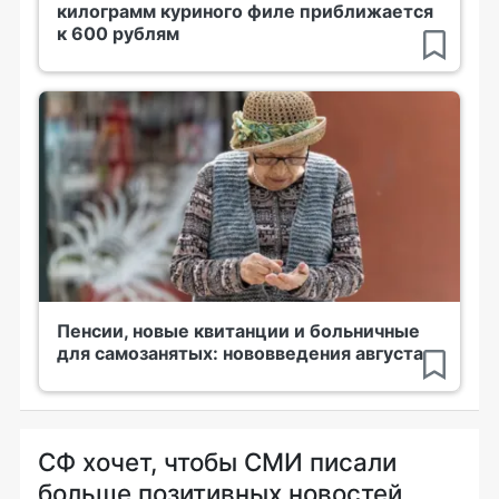
килограмм куриного филе приближается
к 600 рублям
Пенсии, новые квитанции и больничные
для самозанятых: нововведения августа
СФ хочет, чтобы СМИ писали
больше позитивных новостей