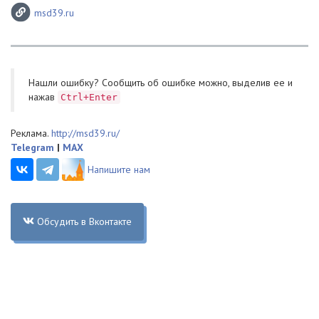
msd39.ru
Нашли ошибку? Cообщить об ошибке можно, выделив ее и
нажав
Ctrl+Enter
Реклама.
http://msd39.ru/
Telegram
|
MAX
Напишите нам
Обсудить в Вконтакте