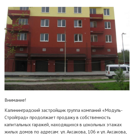
Внимание!
Калининградский застройщик группа компаний «Модуль-
Стройград» продолжает продажу в собственность
капитальных гаражей, находящихся в цокольных этажах
жилых домов по адресам: ул. Аксакова, 106 и ул. Аксакова,