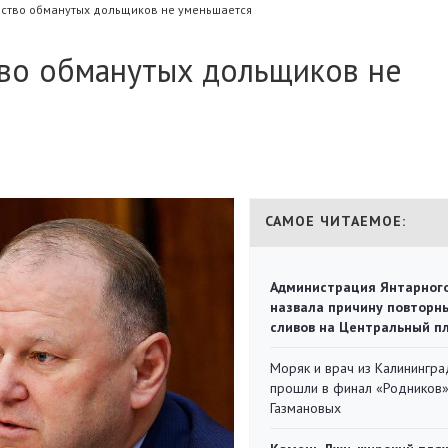
ество обманутых дольщиков не уменьшается
тво обманутых дольщиков не
САМОЕ ЧИТАЕМОЕ:
Администрация Янтарног
назвала причину повторн
сливов на Центральный п
Моряк и врач из Калинингра
прошли в финал «Родников
Газмановых