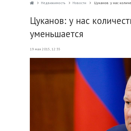
Недвижимость
Новости
Цуканов: у нас колич
Цуканов: у нас количес
уменьшается
19 мая 2015, 12:35