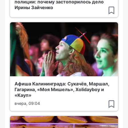
полиции: почему застопорилось дело
Ирины Зайченко
Афиша Калининграда: Сукачёв, Маршал,
Гагарина, «Моя Мишель», Xolidayboy и
«Кауп»
вчера, 09:04