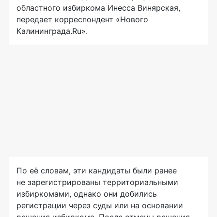
областного избиркома Инесса Винярская,
передает корреспондент «Нового
Калининграда.Ru».
По её словам, эти кандидаты были ранее
не зарегистрированы территориальными
избиркомами, однако они добились
регистрации через суды или на основании
решения избиркома. После отмены решения