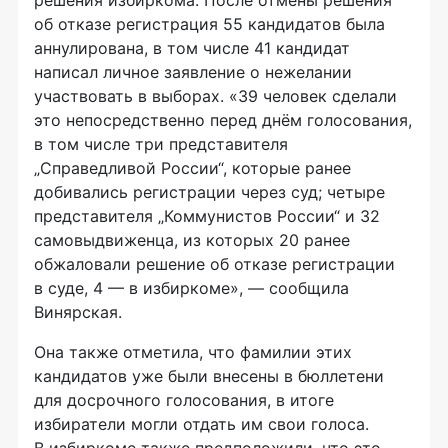
об отказе регистрация 55 кандидатов была
аннулирована, в том числе 41 кандидат
написал личное заявление о нежелании
участвовать в выборах. «39 человек сделали
это непосредственно перед днём голосования,
в том числе три представителя
„Справедливой России“, которые ранее
добивались регистрации через суд; четыре
представителя „Коммунистов России“ и 32
самовыдвиженца, из которых 20 ранее
обжаловали решение об отказе регистрации
в суде, 4 — в избиркоме», — сообщила
Винярская.
Она также отметила, что фамилии этих
кандидатов уже были внесены в бюллетени
для досрочного голосования, в итоге
избиратели могли отдать им свои голоса.
В избиркоме также предположили, что это