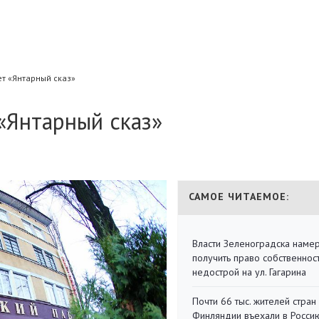
т «Янтарный сказ»
«Янтарный сказ»
САМОЕ ЧИТАЕМОЕ:
Власти Зеленоградска наме
получить право собственнос
недострой на ул. Гагарина
Почти 66 тыс. жителей стран
Финляндии въехали в Росси