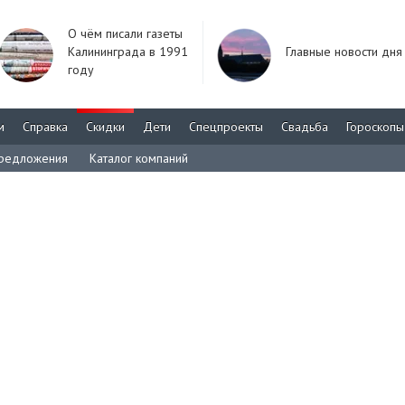
О чём писали газеты
Калининграда в 1991
Главные новости дня
году
м
Справка
Скидки
Дети
Спецпроекты
Свадьба
Гороскопы
редложения
Каталог компаний