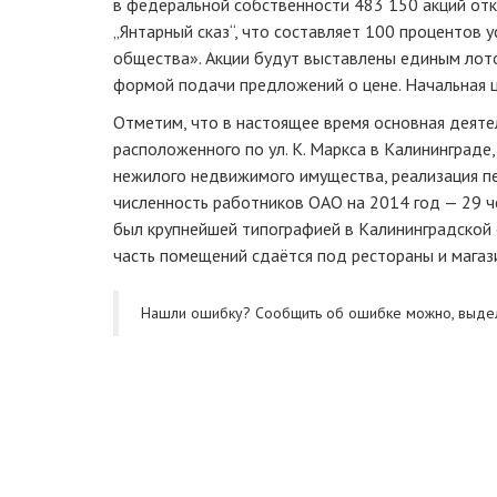
в федеральной собственности 483 150 акций от
„Янтарный сказ“, что составляет 100 процентов у
общества». Акции будут выставлены единым лото
формой подачи предложений о цене. Начальная ц
Отметим, что в настоящее время основная деятел
расположенного по ул. К. Маркса в Калининграде
нежилого недвижимого имущества, реализация п
численность работников ОАО на 2014 год — 29 ч
был крупнейшей типографией в Калининградской 
часть помещений сдаётся под рестораны и магаз
Нашли ошибку? Cообщить об ошибке можно, выде