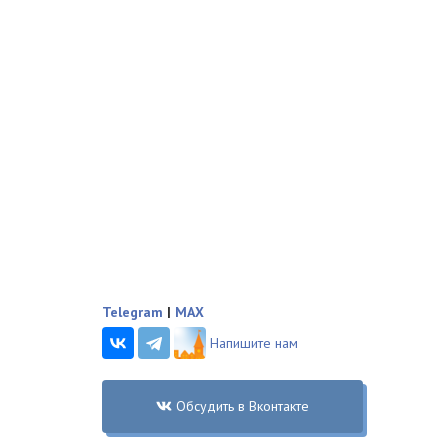
Telegram
|
MAX
Напишите нам
Обсудить в Вконтакте