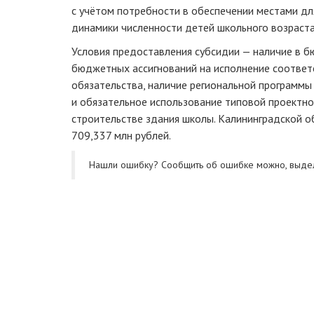
с учётом потребности в обеспечении местами для
динамики численности детей школьного возраста
Условия предоставления субсидии — наличие в 
бюджетных ассигнований на исполнение соотве
обязательства, наличие региональной программ
и обязательное использование типовой проектн
строительстве здания школы. Калининградской 
709,337 млн рублей.
Нашли ошибку? Cообщить об ошибке можно, выде