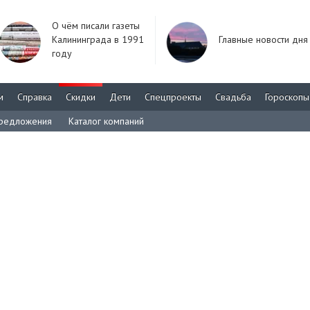
О чём писали газеты
Калининграда в 1991
Главные новости дня
году
м
Справка
Скидки
Дети
Спецпроекты
Свадьба
Гороскопы
редложения
Каталог компаний