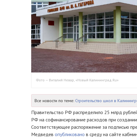
Фото — Виталий Невар, «Новый Калининград.Ru»
Все новости по теме:
Строительство школ в Калинингр
Правительство РФ распределило 25 млрд рубле
РФ на софинансирование расходов при создании
Соответствующее распоряжение за подписью
пр
Медведев
опубликовано
в среду на сайте кабми