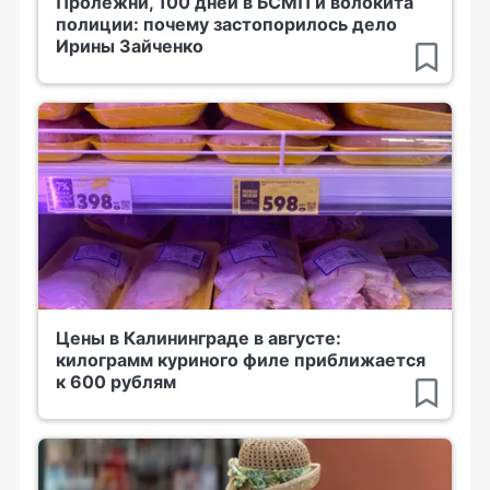
Пролежни, 100 дней в БСМП и волокита
полиции: почему застопорилось дело
Ирины Зайченко
Цены в Калининграде в августе:
килограмм куриного филе приближается
к 600 рублям