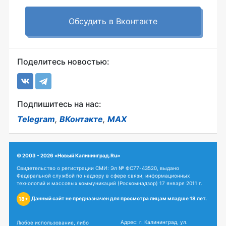
Обсудить в Вконтакте
Поделитесь новостью:
Подпишитесь на нас:
Telegram
,
ВКонтакте
,
MAX
© 2003 - 2026 «Новый Калининград.Ru»
Свидетельство о регистрации СМИ: Эл № ФС77-43520, выдано
Федеральной службой по надзору в сфере связи, информационных
технологий и массовых коммуникаций (Роскомнадзор) 17 января 2011 г.
Данный сайт не предназначен для просмотра лицам младше 18 лет.
18+
Адрес: г. Калининград, ул.
Любое использование, либо