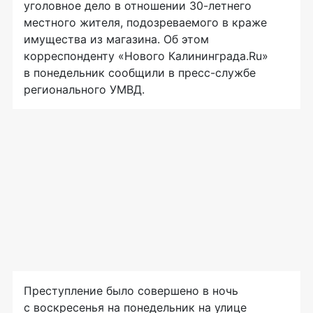
уголовное дело в отношении
30-летнего
местного жителя, подозреваемого в краже
имущества из магазина. Об этом
корреспонденту «Нового Калининграда.Ru»
в понедельник сообщили в
пресс-службе
регионального УМВД.
Преступление было совершено в ночь
с воскресенья на понедельник на улице