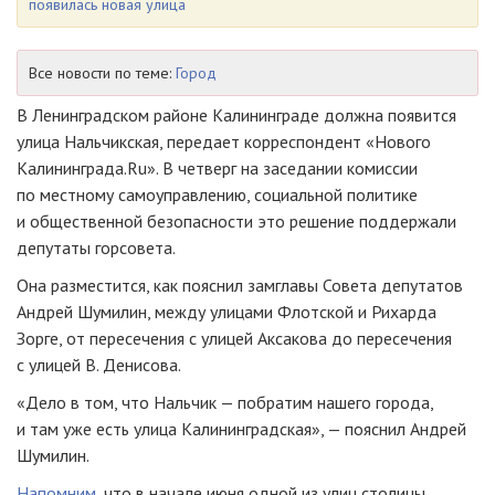
появилась новая улица
Все новости по теме:
Город
В Ленинградском районе Калининграде должна появится
улица Нальчикская, передает корреспондент «Нового
Калининграда.Ru». В четверг на заседании комиссии
по местному самоуправлению, социальной политике
и общественной безопасности это решение поддержали
депутаты горсовета.
Она разместится, как пояснил замглавы Совета депутатов
Андрей Шумилин, между улицами Флотской и Рихарда
Зорге, от пересечения с улицей Аксакова до пересечения
с улицей В. Денисова.
«Дело в том, что Нальчик — побратим нашего города,
и там уже есть улица Калининградская», — пояснил Андрей
Шумилин.
Напомним
, что в начале июня одной из улиц столицы