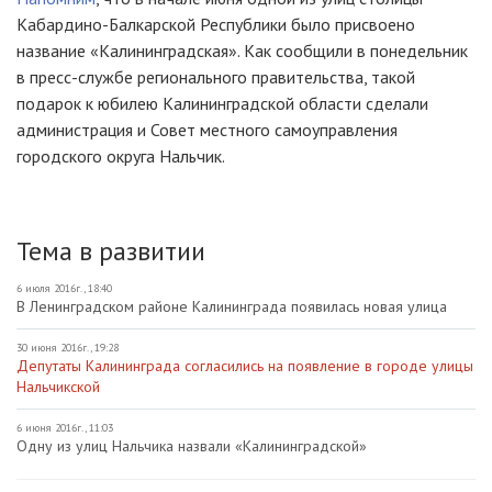
Кабардино-Балкарской
Республики было присвоено
название «Калининградская». Как сообщили в понедельник
в
пресс-службе
регионального правительства, такой
подарок к юбилею Калининградской области сделали
администрация и Совет местного самоуправления
городского округа Нальчик.
Тема в развитии
6 июля 2016г., 18:40
В Ленинградском районе Калининграда появилась новая улица
30 июня 2016г., 19:28
Депутаты Калининграда согласились на появление в городе улицы
Нальчикской
6 июня 2016г., 11:03
Одну из улиц Нальчика назвали «Калининградской»