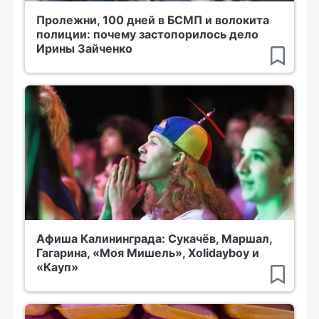
Пролежни, 100 дней в БСМП и волокита
полиции: почему застопорилось дело
Ирины Зайченко
Афиша Калининграда: Сукачёв, Маршал,
Гагарина, «Моя Мишель», Xolidayboy и
«Кауп»