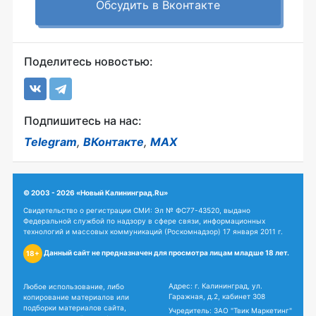
Обсудить в Вконтакте
Поделитесь новостью:
Подпишитесь на нас:
Telegram
,
ВКонтакте
,
MAX
© 2003 - 2026 «Новый Калининград.Ru»
Свидетельство о регистрации СМИ: Эл № ФС77-43520, выдано
Федеральной службой по надзору в сфере связи, информационных
технологий и массовых коммуникаций (Роскомнадзор) 17 января 2011 г.
Данный сайт не предназначен для просмотра лицам младше 18 лет.
18+
Адрес: г. Калининград, ул.
Любое использование, либо
Гаражная, д.2, кабинет 308
копирование материалов или
подборки материалов сайта,
Учредитель: ЗАО "Твик Маркетинг"