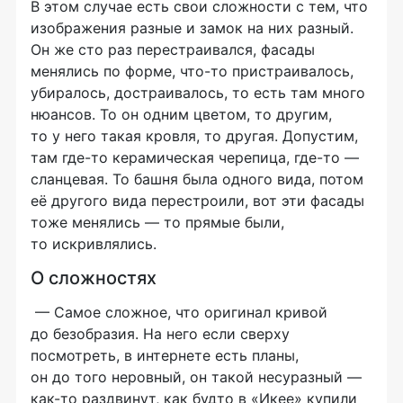
В этом случае есть свои сложности с тем, что
изображения разные и замок на них разный.
Он же сто раз перестраивался, фасады
менялись по форме,
что-то
пристраивалось,
убиралось, достраивалось, то есть там много
нюансов. То он одним цветом, то другим,
то у него такая кровля, то другая. Допустим,
там
где-то
керамическая черепица,
где-то
—
сланцевая. То башня была одного вида, потом
её другого вида перестроили, вот эти фасады
тоже менялись — то прямые были,
то искривлялись.
О сложностях
— Самое сложное, что оригинал кривой
до безобразия. На него если сверху
посмотреть, в интернете есть планы,
он до того неровный, он такой несуразный —
как-то
раздвинут, как будто в «Икее» купили