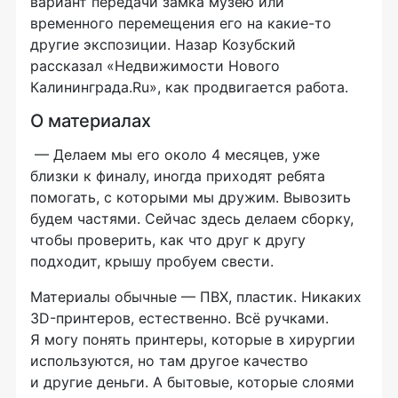
вариант передачи замка музею или
временного перемещения его на
какие-то
другие экспозиции. Назар Козубский
рассказал «Недвижимости Нового
Калининграда.Ru», как продвигается работа.
О материалах
— Делаем мы его около 4 месяцев, уже
близки к финалу, иногда приходят ребята
помогать, с которыми мы дружим. Вывозить
будем частями. Сейчас здесь делаем сборку,
чтобы проверить, как что друг к другу
подходит, крышу пробуем свести.
Материалы обычные — ПВХ, пластик. Никаких
3D-принтеров
, естественно. Всё ручками.
Я могу понять принтеры, которые в хирургии
используются, но там другое качество
и другие деньги. А бытовые, которые слоями