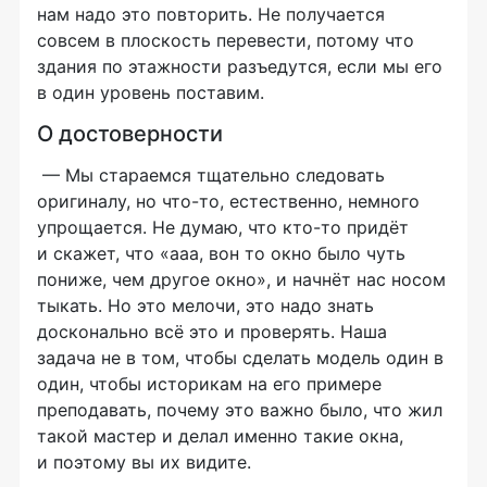
нам надо это повторить. Не получается
совсем в плоскость перевести, потому что
здания по этажности разъедутся, если мы его
в один уровень поставим.
О достоверности
— Мы стараемся тщательно следовать
оригиналу, но
что-то
, естественно, немного
упрощается. Не думаю, что
кто-то
придёт
и скажет, что «ааа, вон то окно было чуть
пониже, чем другое окно», и начнёт нас носом
тыкать. Но это мелочи, это надо знать
досконально всё это и проверять. Наша
задача не в том, чтобы сделать модель один в
один, чтобы историкам на его примере
преподавать, почему это важно было, что жил
такой мастер и делал именно такие окна,
и поэтому вы их видите.