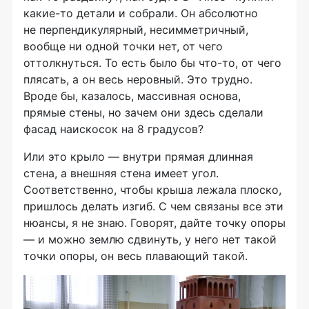
какие-то
детали и собрали. Он абсолютно
не перпендикулярный, несимметричный,
вообще ни одной точки нет, от чего
оттолкнуться. То есть было бы
что-то
, от чего
плясать, а он весь неровный. Это трудно.
Вроде бы, казалось, массивная основа,
прямые стены, но зачем они здесь сделали
фасад наискосок на 8 градусов?
Или это крыло — внутри прямая длинная
стена, а внешняя стена имеет угол.
Соответственно, чтобы крыша лежала плоско,
пришлось делать изгиб. С чем связаны все эти
нюансы, я не знаю. Говорят, дайте точку опоры
— и можно землю сдвинуть, у него нет такой
точки опоры, он весь плавающий такой.