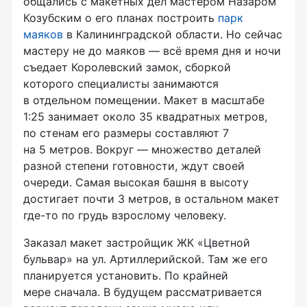
общались с макетных дел мастером Назаром
Козубским о его планах построить
парк
маяков
в Калининградской области. Но сейчас
мастеру не до маяков — всё время дня и ночи
съедает Королевский замок, сборкой
которого специалисты занимаются
в отдельном помещении. Макет в масштабе
1:25 занимает около 35 квадратных метров,
по стенам его размеры составляют 7
на 5 метров. Вокруг — множество деталей
разной степени готовности, ждут своей
очереди. Самая высокая башня в высоту
достигает почти 3 метров, в остальном макет
где-то
по грудь взрослому человеку.
Заказал макет застройщик ЖК «Цветной
бульвар» на ул. Артиллерийской. Там же его
планируется установить. По крайней
мере сначала. В будущем рассматривается