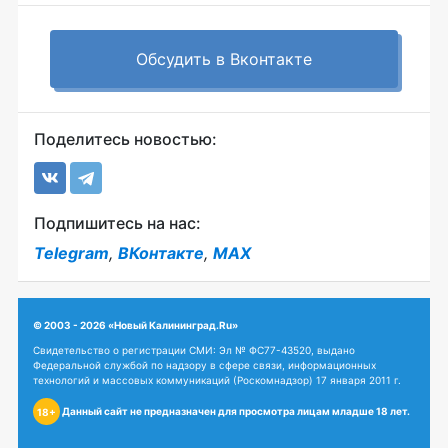
Обсудить в Вконтакте
Поделитесь новостью:
Подпишитесь на нас:
Telegram
,
ВКонтакте
,
MAX
© 2003 - 2026 «Новый Калининград.Ru»
Свидетельство о регистрации СМИ: Эл № ФС77-43520, выдано
Федеральной службой по надзору в сфере связи, информационных
технологий и массовых коммуникаций (Роскомнадзор) 17 января 2011 г.
Данный сайт не предназначен для просмотра лицам младше 18 лет.
18+