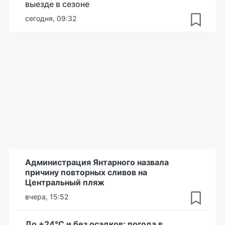
выезде в сезоне
сегодня, 09:32
Администрация Янтарного назвала
причину повторных сливов на
Центральный пляж
вчера, 15:52
До +24°С и без осадков: погода в