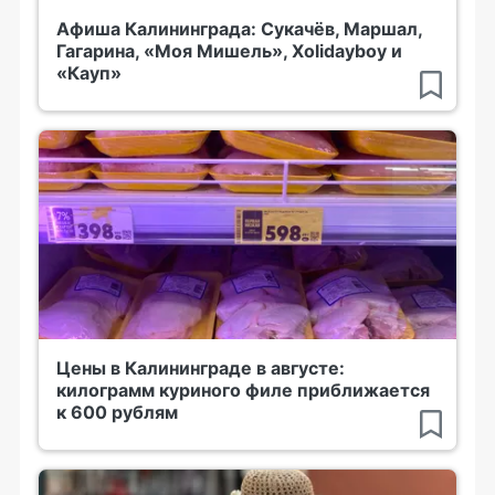
Афиша Калининграда: Сукачёв, Маршал,
Гагарина, «Моя Мишель», Xolidayboy и
«Кауп»
Цены в Калининграде в августе:
килограмм куриного филе приближается
к 600 рублям