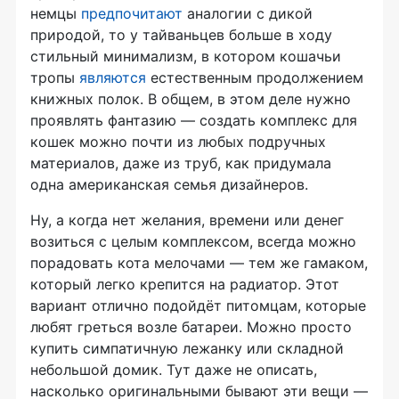
немцы
предпочитают
аналогии с дикой
природой, то у тайваньцев больше в ходу
стильный минимализм, в котором кошачьи
тропы
являются
естественным продолжением
книжных полок. В общем, в этом деле нужно
проявлять фантазию — создать комплекс для
кошек можно почти из любых подручных
материалов, даже из труб, как придумала
одна американская семья дизайнеров.
Ну, а когда нет желания, времени или денег
возиться с целым комплексом, всегда можно
порадовать кота мелочами — тем же гамаком,
который легко крепится на радиатор. Этот
вариант отлично подойдёт питомцам, которые
любят греться возле батареи. Можно просто
купить симпатичную лежанку или складной
небольшой домик. Тут даже не описать,
насколько оригинальными бывают эти вещи —