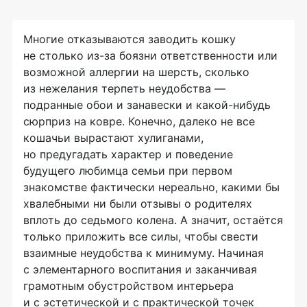
Многие отказываются заводить кошку
не столько
из-за
боязни ответственности или
возможной аллергии на шерсть, сколько
из нежелания терпеть неудобства —
подранные обои и занавески и
какой-нибудь
сюрприз на ковре. Конечно, далеко не все
кошачьи вырастают хулиганами,
но предугадать характер и поведение
будущего любимца семьи при первом
знакомстве фактически нереально, какими бы
хвалебными ни были отзывы о родителях
вплоть до седьмого колена. А значит, остаётся
только приложить все силы, чтобы свести
взаимные неудобства к минимуму. Начиная
с элементарного воспитания и заканчивая
грамотным обустройством интерьера
и с эстетической и с практической точек