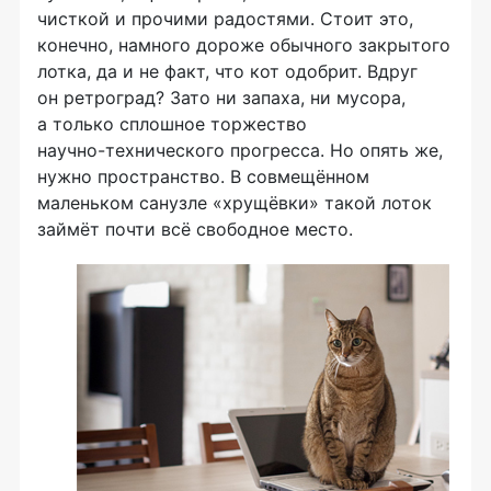
чисткой и прочими радостями. Стоит это,
конечно, намного дороже обычного закрытого
лотка, да и не факт, что кот одобрит. Вдруг
он ретроград? Зато ни запаха, ни мусора,
а только сплошное торжество
научно-технического
прогресса. Но опять же,
нужно пространство. В совмещённом
маленьком санузле «хрущёвки» такой лоток
займёт почти всё свободное место.