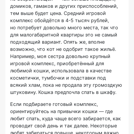
домиков, гамаков и других приспособлений,
тем выше будет цена. Средний игровой
комплекс обойдётся в 4-5 тысяч рублей,
но потребует довольно много места, так что
для малогабаритной квартиры это не самый
подходящий вариант. Опять же, вполне
возможно, что кот не одобрит такое жильё.
Например, моя сестра довольно крупный
игровой комплекс, приобретённый для
любимой кошки, использовала в качестве
косметички, тумбочки и подставки под
всякий хлам, пока не продала эту громоздкую
штуковину. Кошка предпочла спать в шкафу.
Если подбираете готовый комплекс,
ориентируйтесь на привычки кошки — где
любит спать, куда чаще всего забирается, как
проводит свой день и так далее. Некоторые
любят забираться повыше, некоторым важно