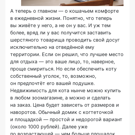
А теперь о главном — о кошачьем комфорте
в ежедневной жизни. Понятно, что теперь
вы живёте у него, а не он у вас. И уж тем
более, вряд ли у вас получится заставить
шерстяного товарища проводить свой досуг
исключительно на отведённой ему
территории. Если он решил, что лучшее место
для отдыха — это ваше лицо, то, наверное,
проще смириться. Но если обеспечить коту
собственный уголок, то, возможно,
он предпочтёт его вашей подушке.
Недвижимость для кота нынче можно купить
в любом зоомагазине, а можно и сделать
на заказ. Цена будет зависеть от размеров и
наворотов. Обычный домик с когтеточкой
и площадкой — простой и недорогой вариант
(около 1000 рублей). Далее уже
по возрастающей — чем больше площадок,