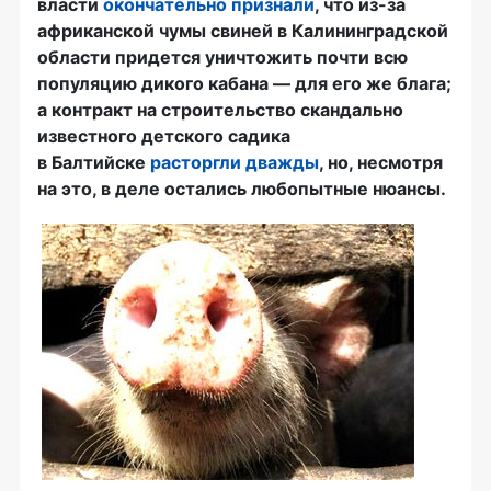
власти
окончательно признали
, что из-за
африканской чумы свиней в Калининградской
области придется уничтожить почти всю
популяцию дикого кабана — для его же блага;
а контракт на строительство скандально
известного детского садика
в Балтийске
расторгли дважды
, но, несмотря
на это, в деле остались любопытные нюансы.