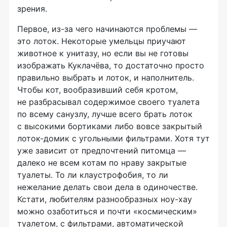
зрения.
Первое,
из-за
чего начинаются проблемы —
это лоток. Некоторые умельцы приучают
животное к унитазу, но если вы не готовы
изображать Куклачёва, то достаточно просто
правильно выбрать и лоток, и наполнитель.
Чтобы кот, вообразивший себя кротом,
не разбрасывал содержимое своего туалета
по всему санузлу, лучше всего брать лоток
с высокими бортиками либо вовсе закрытый
лоток-домик
с угольными фильтрами. Хотя тут
уже зависит от предпочтений питомца —
далеко не всем котам по нраву закрытые
туалеты. То ли клаустрофобия, то ли
нежелание делать свои дела в одиночестве.
Кстати, любителям разнообразных
ноу-хау
можно озаботиться и почти «космическим»
туалетом, с фильтрами, автоматической