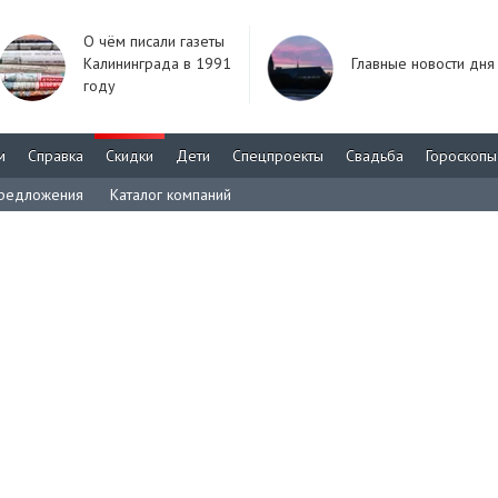
О чём писали газеты
Калининграда в 1991
Главные новости дня
году
м
Справка
Скидки
Дети
Спецпроекты
Свадьба
Гороскопы
редложения
Каталог компаний