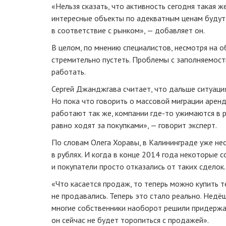
«Нельзя сказать, что активность сегодня такая ж
интересные объекты по адекватным ценам будут 
в соответствие с рынком», — добавляет он.
В целом, по мнению специалистов, несмотря на 
стремительно пустеть. Проблемы с заполняемост
работать.
Сергей Джанджгава считает, что дальше ситуация
Но пока что говорить о массовой миграции арен
работают так же, компании
где-то
ужимаются в р
равно ходят за покупками», — говорит эксперт.
По словам Олега Хоравы, в Калининграде уже не
в рублях. И когда в конце 2014 года некоторые 
и покупатели просто отказались от таких сделок
«Что касается продаж, то теперь можно купить 
не продавались. Теперь это стало реально. Недё
многие собственники наоборот решили придержать
он сейчас не будет торопиться с продажей».