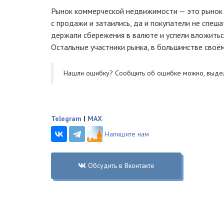
Рынок коммерческой недвижимости — это рынок б
с продажи и затаились, да и покупатели не спеша
держали сбережения в валюте и успели вложиться
Остальные участники рынка, в большинстве своё
Нашли ошибку? Cообщить об ошибке можно, выде
Telegram
|
MAX
Напишите нам
Обсудить в Вконтакте