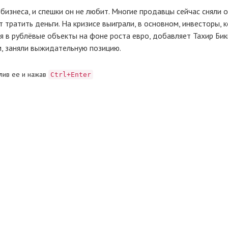
изнеса, и спешки он не любит. Многие продавцы сейчас сняли 
т тратить деньги. На кризисе выиграли, в основном, инвесторы, 
 в рублёвые объекты на фоне роста евро, добавляет Тахир Бик
м, заняли выжидательную позицию.
лив ее и нажав
Ctrl+Enter