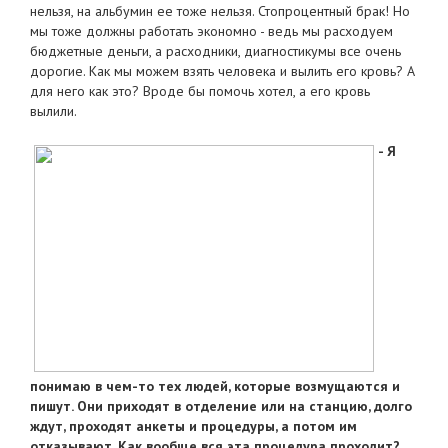
нельзя, на альбумин ее тоже нельзя. Стопроцентный брак! Но
мы тоже должны работать экономно - ведь мы расходуем
бюджетные деньги, а расходники, диагностикумы все очень
дорогие. Как мы можем взять человека и вылить его кровь? А
для него как это? Вроде бы помочь хотел, а его кровь
вылили.
- Я
понимаю в чем-то тех людей, которые возмущаются и
пишут. Они приходят в отделение или на станцию, долго
ждут, проходят анкеты и процедуры, а потом им
отказывают. Как вообще вся эта процедура проходит?