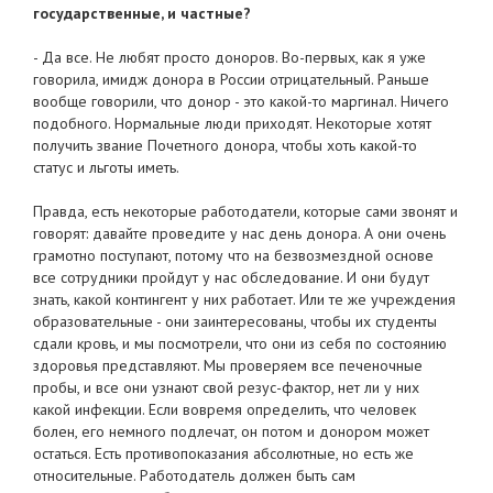
государственные, и частные?
- Да все. Не любят просто доноров. Во-первых, как я уже
говорила, имидж донора в России отрицательный. Раньше
вообще говорили, что донор - это какой-то маргинал. Ничего
подобного. Нормальные люди приходят. Некоторые хотят
получить звание Почетного донора, чтобы хоть какой-то
статус и льготы иметь.
Правда, есть некоторые работодатели, которые сами звонят и
говорят: давайте проведите у нас день донора. А они очень
грамотно поступают, потому что на безвозмездной основе
все сотрудники пройдут у нас обследование. И они будут
знать, какой контингент у них работает. Или те же учреждения
образовательные - они заинтересованы, чтобы их студенты
сдали кровь, и мы посмотрели, что они из себя по состоянию
здоровья представляют. Мы проверяем все печеночные
пробы, и все они узнают свой резус-фактор, нет ли у них
какой инфекции. Если вовремя определить, что человек
болен, его немного подлечат, он потом и донором может
остаться. Есть противопоказания абсолютные, но есть же
относительные. Работодатель должен быть сам