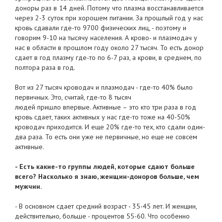
доноры раз в 14 дней. Потому что плазма восстанавливается
через 2-3 суток при хорошем питании. За прошлый год у нас
кровь сдавали где-то 9700 физических лиц, - поэтому и
говорим 9-10 на тысячу населения. А крово- и плазмодач у
нас в области в прошлом году около 27 тысяч. То есть донор
сдает в год плазму где-то по 6-7 раз, а крови, в среднем, по
полтора раза в год.
Вот из 27 тысяч кроводач и плазмодач - где-то 40% было
первичных. Это, считай, где-то 8 тысяч
людей пришло впервые. Активные – это кто три раза в год
кровь сдает, таких активных у нас где-то тоже на 40-50%
кроводач приходится. И еще 20% где-то тех, кто сдали один-
два раза. То есть они уже не первичные, но еще не совсем
активные.
- Есть какие-то группы людей, которые сдают больше
всего? Насколько я знаю, женщин-доноров больше, чем
мужчин.
- В основном сдает средний возраст - 35-45 лет. И женщин,
действительно, больше - процентов 55-60. Что особенно