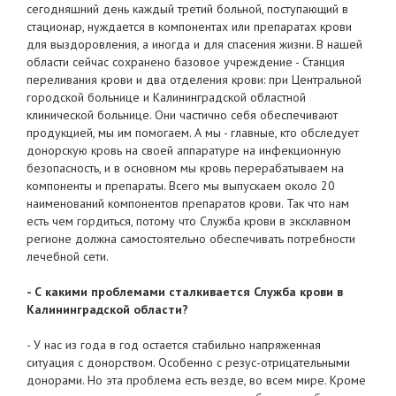
сегодняшний день каждый третий больной, поступающий в
стационар, нуждается в компонентах или препаратах крови
для выздоровления, а иногда и для спасения жизни. В нашей
области сейчас сохранено базовое учреждение - Станция
переливания крови и два отделения крови: при Центральной
городской больнице и Калининградской областной
клинической больнице. Они частично себя обеспечивают
продукцией, мы им помогаем. А мы - главные, кто обследует
донорскую кровь на своей аппаратуре на инфекционную
безопасность, и в основном мы кровь перерабатываем на
компоненты и препараты. Всего мы выпускаем около 20
наименований компонентов препаратов крови. Так что нам
есть чем гордиться, потому что Служба крови в эксклавном
регионе должна самостоятельно обеспечивать потребности
лечебной сети.
- С какими проблемами сталкивается Служба крови в
Калининградской области?
- У нас из года в год остается стабильно напряженная
ситуация с донорством. Особенно с резус-отрицательными
донорами. Но эта проблема есть везде, во всем мире. Кроме