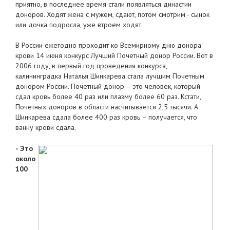
приятно, в последнее время стали появляться династии
доноров. Ходят жена с мужем, сдают, потом смотрим - сынок
или дочка подросла, уже втроем ходят.
В России ежегодно проходит ко Всемирному дню донора
крови 14 июня конкурс Лучший Почетный донор России. Вот в
2006 году, в первый год проведения конкурса,
калининградка Наталья Шинкарева стала лучшим Почетным
донором России. Почетный донор – это человек, который
сдал кровь более 40 раз или плазму более 60 раз. Кстати,
Почетных доноров в области насчитывается 2,5 тысячи. А
Шинкарева сдала более 400 раз кровь – получается, что
ванну крови сдала.
- Это
около
100