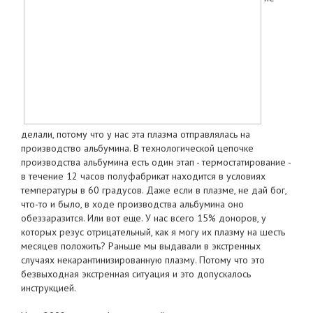
делали, потому что у нас эта плазма отправлялась на
производство альбумина. В технологической цепочке
производства альбумина есть один этап - термостатирование -
в течение 12 часов полуфабрикат находится в условиях
температуры в 60 градусов. Даже если в плазме, не дай бог,
что-то и было, в ходе производства альбумина оно
обеззаразится. Или вот еще. У нас всего 15% доноров, у
которых резус отрицательный, как я могу их плазму на шесть
месяцев положить? Раньше мы выдавали в экстренных
случаях некарантинизированную плазму. Потому что это
безвыходная экстренная ситуация и это допускалось
инструкцией.