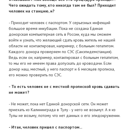
Чего ожидать тому, кто никогда там не был? Приходит
человек на станцию, и?
- Приходит человек с паспортом. У серьезных инфекций
большое время инкубации. Пока не создана Единая
донорская компьютерная сеть в России, куда мы сможем
войти и узнать, что желающий сдать кровь житель не нашей
области не контактировал, например, с больным гепатитом.
Каждого донора проверяем по СЭС (Санэпидемстанция).
Ведь если он, например, контактировал с больным гепатитом,
то мы его не имеем права допускать до кроводачи. Если
донор наш, местный, у него паспорт и 6 месяцев прописка,
его можно проверить по СЭС.
- То есть человек не с местной пропиской кровь сдавать
не может?
- Не может, пока нет Единой донорской сети. Он может
приехать из Калининграда в Тулу - у него не возьмут. А я из
Тулы не возьму, потому что нет данных о его эпидокружении.
- Итак, человек пришел с паспортом...