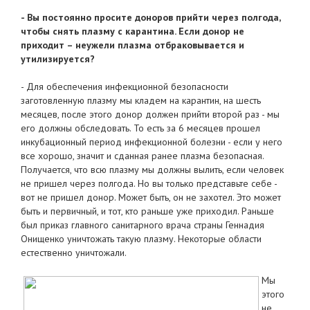
- Вы постоянно просите доноров прийти через полгода,
чтобы снять плазму с карантина. Если донор не
приходит – неужели плазма отбраковывается и
утилизируется?
- Для обеспечения инфекционной безопасности
заготовленную плазму мы кладем на карантин, на шесть
месяцев, после этого донор должен прийти второй раз - мы
его должны обследовать. То есть за 6 месяцев прошел
инкубационный период инфекционной болезни - если у него
все хорошо, значит и сданная ранее плазма безопасная.
Получается, что всю плазму мы должны вылить, если человек
не пришел через полгода. Но вы только представьте себе -
вот не пришел донор. Может быть, он не захотел. Это может
быть и первичный, и тот, кто раньше уже приходил. Раньше
был приказ главного санитарного врача страны Геннадия
Онищенко уничтожать такую плазму. Некоторые области
естественно уничтожали.
Мы
этого
не