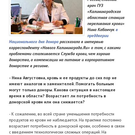
врач ГУЗ
«Калининградская
областная станция
переливания крови»
Нина Кабанчук
в
преддверии
Национального дня донора
рассказала в интервью
корреспонденту «Нового Калининграда.Ru» о том, с какими
проблемами сталкивается Служба крови, чем хорошо
донорство, о компенсации на питание и корпоративном
донорстве в регионе.
- Нина Августовна, кровь и ее продукты до сих пор не
имеют аналогов и заменителей. Помогать больным
могут только доноры. Какова ситуация в настоящее
время в области? Возрастает ли потребность в
донорской крови или она снижается?
- К сожалению, во всей стране уменьшения потребности
продуктов из крови не наблюдается. На практике постоянно
возрастает потребность в донорской крови, особенно в связи
с введением технологически сложных операций. На