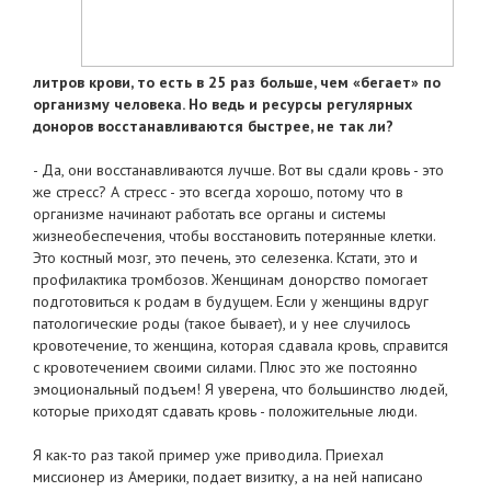
литров крови, то есть в 25 раз больше, чем «бегает» по
организму человека. Но ведь и ресурсы регулярных
доноров восстанавливаются быстрее, не так ли?
- Да, они восстанавливаются лучше. Вот вы сдали кровь - это
же стресс? А стресс - это всегда хорошо, потому что в
организме начинают работать все органы и системы
жизнеобеспечения, чтобы восстановить потерянные клетки.
Это костный мозг, это печень, это селезенка. Кстати, это и
профилактика тромбозов. Женщинам донорство помогает
подготовиться к родам в будущем. Если у женщины вдруг
патологические роды (такое бывает), и у нее случилось
кровотечение, то женщина, которая сдавала кровь, справится
с кровотечением своими силами. Плюс это же постоянно
эмоциональный подъем! Я уверена, что большинство людей,
которые приходят сдавать кровь - положительные люди.
Я как-то раз такой пример уже приводила. Приехал
миссионер из Америки, подает визитку, а на ней написано