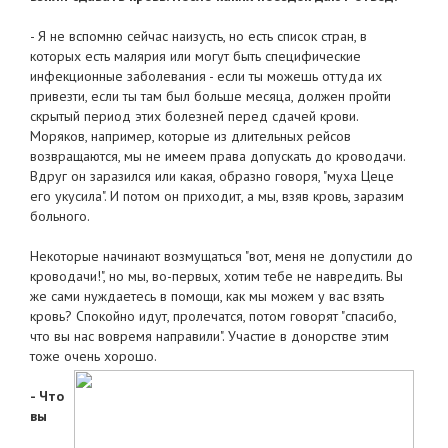
- Я не вспомню сейчас наизусть, но есть список стран, в
которых есть малярия или могут быть специфические
инфекционные заболевания - если ты можешь оттуда их
привезти, если ты там был больше месяца, должен пройти
скрытый период этих болезней перед сдачей крови.
Моряков, например, которые из длительных рейсов
возвращаются, мы не имеем права допускать до кроводачи.
Вдруг он заразился или какая, образно говоря, "муха Цеце
его укусила". И потом он приходит, а мы, взяв кровь, заразим
больного.
Некоторые начинают возмущаться "вот, меня не допустили до
кроводачи!", но мы, во-первых, хотим тебе не навредить. Вы
же сами нуждаетесь в помощи, как мы можем у вас взять
кровь? Спокойно идут, пролечатся, потом говорят "спасибо,
что вы нас вовремя направили". Участие в донорстве этим
тоже очень хорошо.
- Что
вы