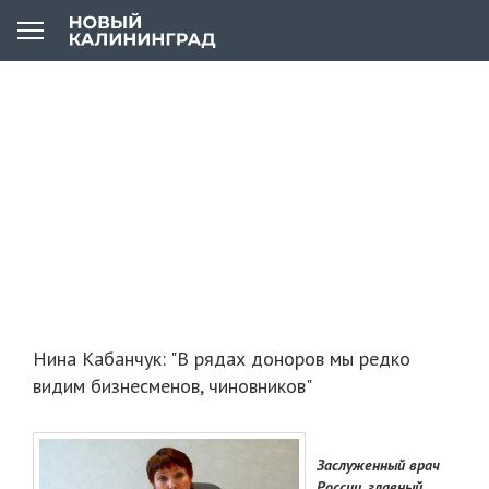
Нина Кабанчук: "В рядах доноров мы редко
видим бизнесменов, чиновников"
Заслуженный врач
России, главный