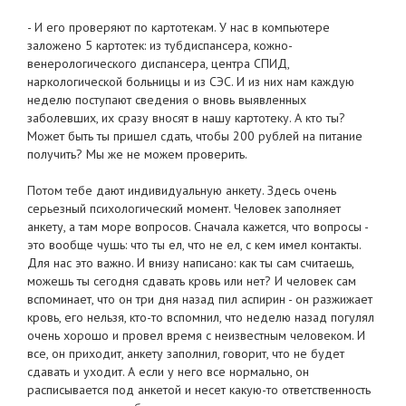
- И его проверяют по картотекам. У нас в компьютере
заложено 5 картотек: из тубдиспансера, кожно-
венерологического диспансера, центра СПИД,
наркологической больницы и из СЭС. И из них нам каждую
неделю поступают сведения о вновь выявленных
заболевших, их сразу вносят в нашу картотеку. А кто ты?
Может быть ты пришел сдать, чтобы 200 рублей на питание
получить? Мы же не можем проверить.
Потом тебе дают индивидуальную анкету. Здесь очень
серьезный психологический момент. Человек заполняет
анкету, а там море вопросов. Сначала кажется, что вопросы -
это вообще чушь: что ты ел, что не ел, с кем имел контакты.
Для нас это важно. И внизу написано: как ты сам считаешь,
можешь ты сегодня сдавать кровь или нет? И человек сам
вспоминает, что он три дня назад пил аспирин - он разжижает
кровь, его нельзя, кто-то вспомнил, что неделю назад погулял
очень хорошо и провел время с неизвестным человеком. И
все, он приходит, анкету заполнил, говорит, что не будет
сдавать и уходит. А если у него все нормально, он
расписывается под анкетой и несет какую-то ответственность