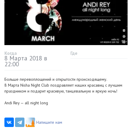
Когда
Где
8 Марта 2018 в
22:00
Больше перевоплощений и открытости происходящему.
8 Марта Nisha Night Club поздравляет наших красавиц с лучшим
праздником и подарит красивую, танцевальную и яркую ночь!
Andi Rey — all night long
Напишите нам