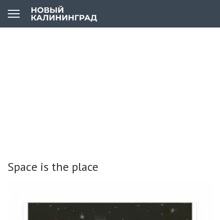
Spaсe is the place