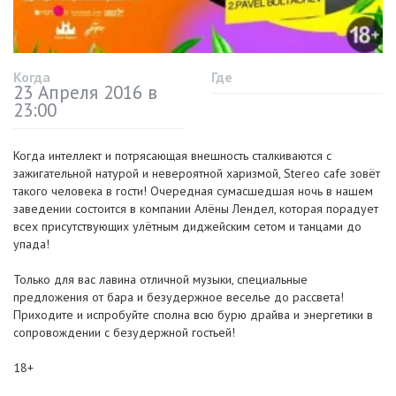
Когда
Где
23 Апреля 2016 в
23:00
Когда интеллект и потрясающая внешность сталкиваются с
зажигательной натурой и невероятной харизмой, Stereo cafe зовёт
такого человека в гости! Очередная сумасшедшая ночь в нашем
заведении состоится в компании Алёны Лендел, которая порадует
всех присутствующих улётным диджейским сетом и танцами до
упада!
Только для вас лавина отличной музыки, специальные
предложения от бара и безудержное веселье до рассвета!
Приходите и испробуйте сполна всю бурю драйва и энергетики в
сопровождении с безудержной гостьей!
18+