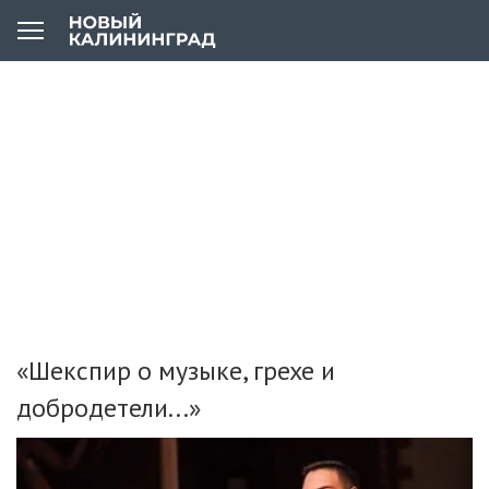
«Шекспир о музыке, грехе и
добродетели...»