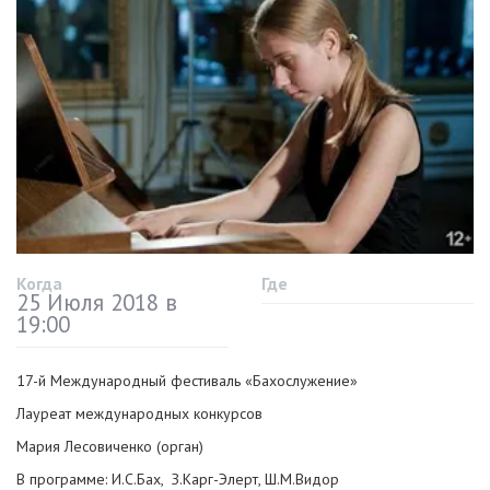
Когда
Где
25 Июля 2018 в
19:00
17-й Международный фестиваль «Бахослужение»
Лауреат международных конкурсов
Мария Лесовиченко (орган)
В программе: И.С.Бах, З.Карг-Элерт, Ш.М.Видор