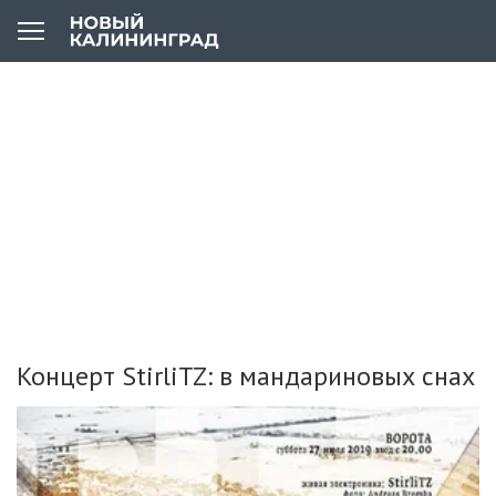
Концерт StirliTZ: в мандариновых снах