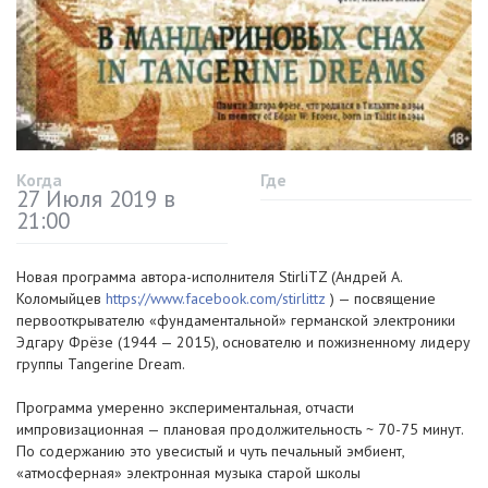
Когда
Где
27 Июля 2019 в
21:00
Новая программа автора-исполнителя StirliTZ (Андрей А.
Коломыйцев
https://www.facebook.com/stirlittz
) — посвящение
первооткрывателю «фундаментальной» германской электроники
Эдгару Фрёзе (1944 — 2015), основателю и пожизненному лидеру
группы Tangerine Dream.
Программа умеренно экспериментальная, отчасти
импровизационная — плановая продолжительность ~ 70-75 минут.
По содержанию это увесистый и чуть печальный эмбиент,
«атмосферная» электронная музыка старой школы