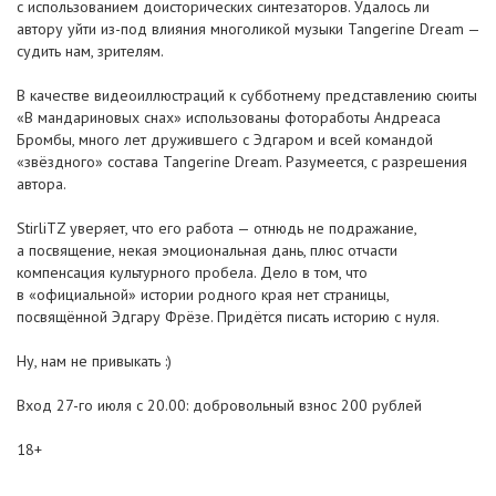
с использованием доисторических синтезаторов. Удалось ли
автору уйти из-под влияния многоликой музыки Tangerine Dream —
судить нам, зрителям.
В качестве видеоиллюстраций к субботнему представлению сюиты
«В мандариновых снах» использованы фотоработы Андреаса
Бромбы, много лет дружившего с Эдгаром и всей командой
«звёздного» состава Tangerine Dream. Разумеется, с разрешения
автора.
StirliTZ уверяет, что его работа — отнюдь не подражание,
а посвящение, некая эмоциональная дань, плюс отчасти
компенсация культурного пробела. Дело в том, что
в «официальной» истории родного края нет страницы,
посвящённой Эдгару Фрёзе. Придётся писать историю с нуля.
Ну, нам не привыкать :)
Вход 27-го июля с 20.00: добровольный взнос 200 рублей
18+