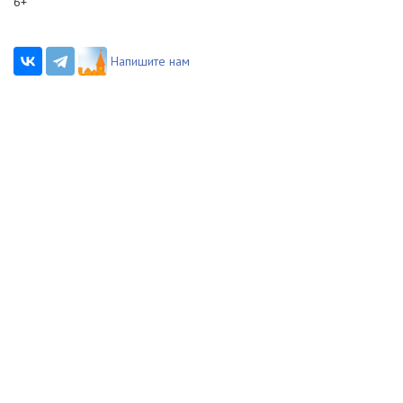
6+
Напишите нам