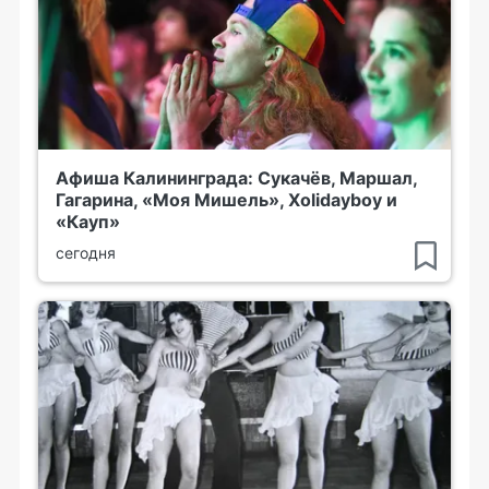
Афиша Калининграда: Сукачёв, Маршал,
Гагарина, «Моя Мишель», Xolidayboy и
«Кауп»
сегодня