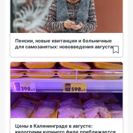
Пенсии, новые квитанции и больничные
для самозанятых: нововведения августа
Цены в Калининграде в августе:
килограмм куриного филе приближается