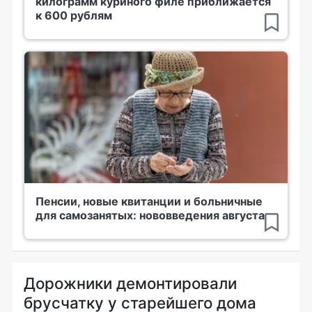
килограмм куриного филе приближается
к 600 рублям
Пенсии, новые квитанции и больничные
для самозанятых: нововведения августа
Дорожники демонтировали
брусчатку у старейшего дома