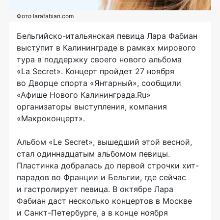
Фото larafabian.com
Бельгийско-итальянская
певица Лара Фабиан
выступит в Калининграде в рамках мирового
тура в поддержку своего нового альбома
«La Secret». Концерт пройдет 27 ноября
во Дворце спорта «Янтарный», сообщили
«Афише Нового Калининграда.Ru»
организаторы выступления, компания
«Макроконцерт».
Альбом «Le Secret», вышедший этой весной,
стал одиннадцатым альбомом певицы.
Пластинка добралась до первой строчки хит-
парадов во Франции и Бельгии, где сейчас
и гастролирует певица. В октябре Лара
Фабиан даст несколько концертов в Москве
и
Санкт-Петербурге
, а в конце ноября