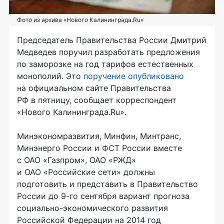
Фото из архива «Нового Калининграда.Ru»
Председатель Правительства России Дмитрий
Медведев поручил разработать предложения
по заморозке на год тарифов естественных
монополий. Это
поручение опубликовано
на официальном сайте Правительства
РФ в пятницу, сообщает корреспондент
«Нового Калининграда.Ru».
Минэкономразвития, Минфин, Минтранс,
Минэнерго России и ФСТ России вместе
с
ОАО «Газпром»
,
ОАО «РЖД»
и
ОАО «Российские сети»
должны
подготовить и представить в Правительство
России до
9-го
сентября вариант прогноза
социально-экономического
развития
Российской Федерации на 2014 год