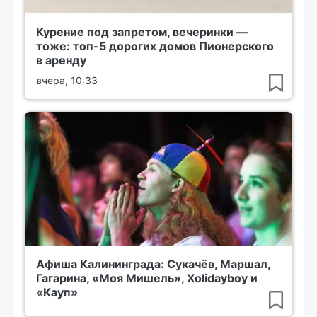
Курение под запретом, вечеринки —
тоже: топ-5 дорогих домов Пионерского
в аренду
вчера, 10:33
Афиша Калининграда: Сукачёв, Маршал,
Гагарина, «Моя Мишель», Xolidayboy и
«Кауп»