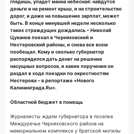
глядишь, упадет манна небесная: найдутся
деньги и на ремонт крыш, и на строительство
дорог, и даже на повышение зарплат, может
быть. В конце минувшей недели несколько
таких страждущих дождались – Николай
Цуканов поехал в Черняховский и
Нестеровский районы, и снова все всем
пообещал. Кому и сколько губернатор
распорядился дать денег на решение
насущных вопросов, и какие поручения он
раздал в ходе поездки по окрестностям
Нестерова – в репортаже «Нового
Калининграда.Ru».
Областной бюджет в помощь
Журналисты ждали губернатора в поселке
Междуречье Черняховского района на
мемориальном комплексе у братской могилы