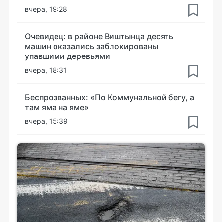
вчера, 19:28
Очевидец: в районе Виштынца десять
машин оказались заблокированы
упавшими деревьями
вчера, 18:31
Беспрозванных: «По Коммунальной бегу, а
там яма на яме»
вчера, 15:39