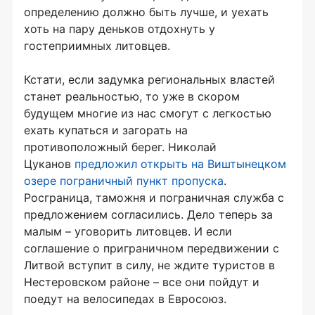
определению должно быть лучше, и уехать
хоть на пару деньков отдохнуть у
гостеприимных литовцев.
Кстати, если задумка региональных властей
станет реальностью, то уже в скором
будущем многие из нас смогут с легкостью
ехать купаться и загорать на
противоположный берег. Николай
Цуканов
предложил открыть на Виштынецком
озере пограничный пункт пропуска
.
Росграница, таможня и пограничная служба с
предложением согласились. Дело теперь за
малым – уговорить литовцев. И если
соглашение о приграничном передвижении с
Литвой вступит в силу, не ждите туристов в
Нестеровском районе – все они пойдут и
поедут на велосипедах в Евросоюз.