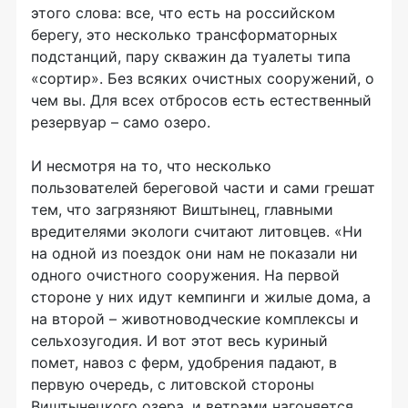
этого слова: все, что есть на российском
берегу, это несколько трансформаторных
подстанций, пару скважин да туалеты типа
«сортир». Без всяких очистных сооружений, о
чем вы. Для всех отбросов есть естественный
резервуар – само озеро.
И несмотря на то, что несколько
пользователей береговой части и сами грешат
тем, что загрязняют Виштынец, главными
вредителями экологи считают литовцев. «Ни
на одной из поездок они нам не показали ни
одного очистного сооружения. На первой
стороне у них идут кемпинги и жилые дома, а
на второй – животноводческие комплексы и
сельхозугодия. И вот этот весь куриный
помет, навоз с ферм, удобрения падают, в
первую очередь, с литовской стороны
Виштынецкого озера, и ветрами нагоняется