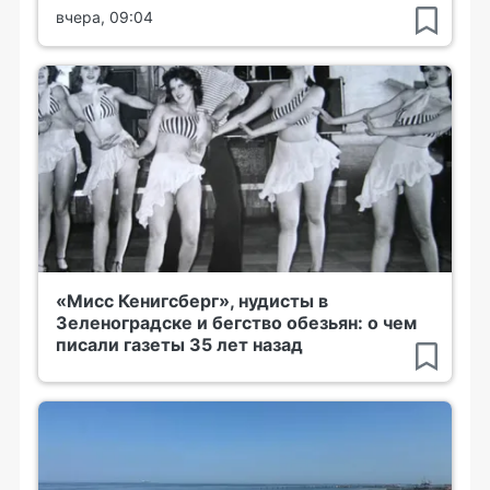
вчера, 09:04
«Мисс Кенигсберг», нудисты в
Зеленоградске и бегство обезьян: о чем
писали газеты 35 лет назад