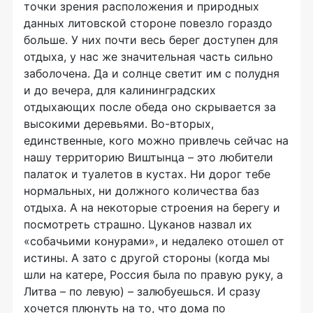
точки зрения расположения и природных
данных литовской стороне повезло гораздо
больше. У них почти весь берег доступен для
отдыха, у нас же значительная часть сильно
заболочена. Да и солнце светит им с полудня
и до вечера, для калининградских
отдыхающих после обеда оно скрывается за
высокими деревьями. Во-вторых,
единственные, кого можно привлечь сейчас на
нашу территорию Виштынца – это любители
палаток и туалетов в кустах. Ни дорог тебе
нормальных, ни должного количества баз
отдыха. А на некоторые строения на берегу и
посмотреть страшно. Цуканов назвал их
«собачьими конурами», и недалеко отошел от
истины. А зато с другой стороны (когда мы
шли на катере, Россия была по правую руку, а
Литва – по левую) – залюбуешься. И сразу
хочется плюнуть на то, что дома по