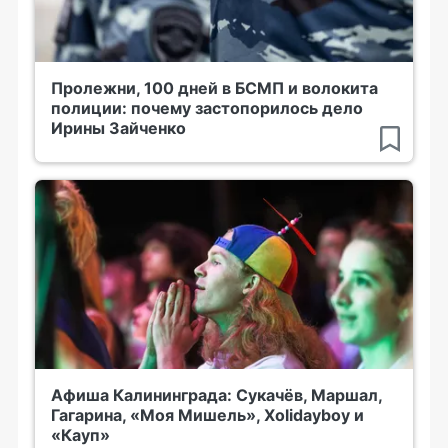
Пролежни, 100 дней в БСМП и волокита
полиции: почему застопорилось дело
Ирины Зайченко
Афиша Калининграда: Сукачёв, Маршал,
Гагарина, «Моя Мишель», Xolidayboy и
«Кауп»