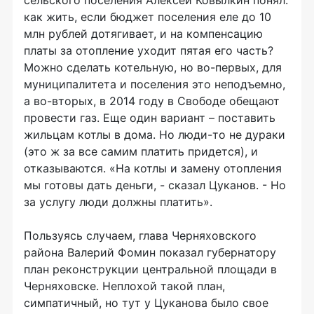
сельского поселения Алексей Ковылкин понял:
как жить, если бюджет поселения еле до 10
млн рублей дотягивает, и на компенсацию
платы за отопление уходит пятая его часть?
Можно сделать котельную, но во-первых, для
муниципалитета и поселения это неподъемно,
а во-вторых, в 2014 году в Свободе обещают
провести газ. Еще один вариант – поставить
жильцам котлы в дома. Но люди-то не дураки
(это ж за все самим платить придется), и
отказываются. «На котлы и замену отопления
мы готовы дать деньги, - сказал Цуканов. - Но
за услугу люди должны платить».
Пользуясь случаем, глава Черняховского
района Валерий Фомин показал губернатору
план реконструкции центральной площади в
Черняховске. Неплохой такой план,
симпатичный, но тут у Цуканова было свое