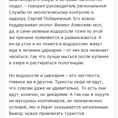
сюда», – говорил руководитель региональной
Службы по экологическому контролю и
надзору Сергей Побережный. Его вовсю
поддерживал эколог Феликс Алексеев: мол,
да, и сине-зеленые водоросли тоже по этой
же причине появляются и размножаются. А
из-за уток и их помета в водорослях живут
еще и личинки церкарии – от них все начинает
чесаться, так что лучше мыться после купания
в озере и растираться полотенцем.
Но водоросли и церкарии – это частности,
главное же в другом. Туристы сюда не едут,
что совсем даже не удивительно. То есть они
едут, конечно, но дикарями. А так как в округе
ни мусорных контейнеров, ни человеческих
условий, лес и берег оказывается загаженным.
Вывод: нужно привлекать туристов