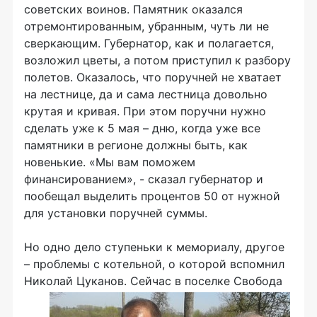
советских воинов. Памятник оказался
отремонтированным, убранным, чуть ли не
сверкающим. Губернатор, как и полагается,
возложил цветы, а потом приступил к разбору
полетов. Оказалось, что поручней не хватает
на лестнице, да и сама лестница довольно
крутая и кривая. При этом поручни нужно
сделать уже к 5 мая – дню, когда уже все
памятники в регионе должны быть, как
новенькие. «Мы вам поможем
финансированием», - сказал губернатор и
пообещал выделить процентов 50 от нужной
для установки поручней суммы.
Но одно дело ступеньки к мемориалу, другое
– проблемы с котельной, о которой вспомнил
Николай Цуканов.
Сейчас в поселке Свобода