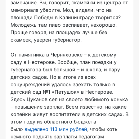
замечание. Вы, говорит, скамейки из центра от
мемориала уберите. Мол, видели, что на
площади Победы в Калининграде творится?
Молодежь там пиво распивает, нехорошо.
Проще говоря, на площадях лучше без
скамеек, уверен губернатор.
От памятника в Черняховске – к детскому
саду в Нестерове. Вообще, план поездки у
губернатора был большой – и школа, и пару
детских садов. Но в итоге из всех
соцучреждений удалось заехать только в
детский сад №1 «Петушок» в Нестерове.
Здесь Цуканов сел на своего любимого конька
– повышение зарплат. Всем известно, на какие
копейки живут воспитатели в детских садах. В
этом году из областного бюджета
было
выделено 113 млн рублей
, чтобы хоть
немного поднять зарплаты педагогам