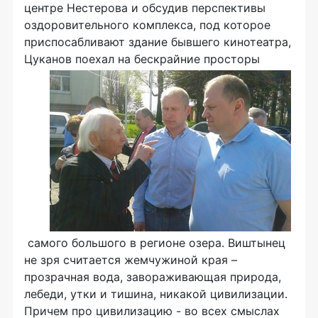
центре Нестерова и обсудив перспективы
оздоровительного комплекса, под которое
приспосабливают здание бывшего кинотеатра,
Цуканов поехал на бескрайние просторы
самого большого в регионе озера. Виштынец
не зря считается жемчужиной края –
прозрачная вода, завораживающая природа,
лебеди, утки и тишина, никакой цивилизации.
Причем про цивилизацию - во всех смыслах