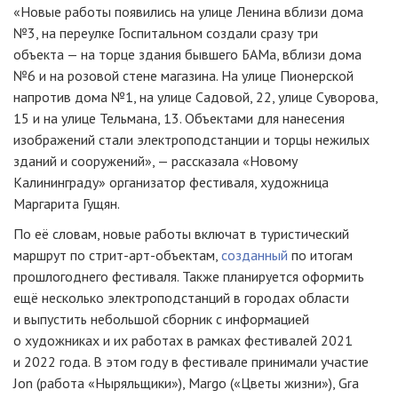
«Новые работы появились на улице Ленина вблизи дома
№3, на переулке Госпитальном создали сразу три
объекта — на торце здания бывшего БАМа, вблизи дома
№6 и на розовой стене магазина. На улице Пионерской
напротив дома №1, на улице Садовой, 22, улице Суворова,
15 и на улице Тельмана, 13. Объектами для нанесения
изображений стали электроподстанции и торцы нежилых
зданий и сооружений», — рассказала «Новому
Калининграду» организатор фестиваля, художница
Маргарита Гущян.
По её словам, новые работы включат в туристический
маршрут по стрит-арт-объектам,
созданный
по итогам
прошлогоднего фестиваля. Также планируется оформить
ещё несколько электроподстанций в городах области
и выпустить небольшой сборник с информацией
о художниках и их работах в рамках фестивалей 2021
и 2022 года. В этом году в фестивале принимали участие
Jon (работа «Ныряльщики»), Margo («Цветы жизни»), Gra