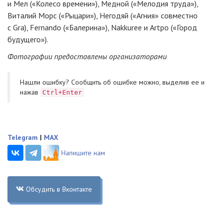
и Мел («Колесо времени»), Медной («Мелодия труда»),
Виталий Морс («Рыцари»), Негодяй («Агния» совместно
с Gra), Fernando («Балерина»), Nakkuree и Artpo («Город
будущего»).
Фотографии предоставлены организаторами
Нашли ошибку? Cообщить об ошибке можно, выделив ее и
нажав
Ctrl+Enter
Telegram
|
MAX
Напишите нам
Обсудить в Вконтакте