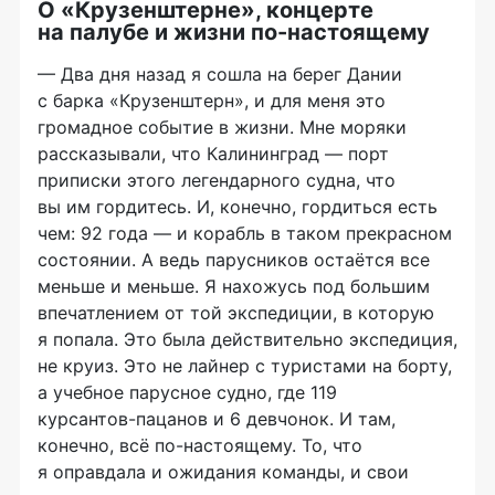
О «Крузенштерне», концерте
на палубе и жизни
по-настоящему
— Два дня назад я сошла на берег Дании
с барка «Крузенштерн», и для меня это
громадное событие в жизни. Мне моряки
рассказывали, что Калининград — порт
приписки этого легендарного судна, что
вы им гордитесь. И, конечно, гордиться есть
чем: 92 года — и корабль в таком прекрасном
состоянии. А ведь парусников остаётся все
меньше и меньше. Я нахожусь под большим
впечатлением от той экспедиции, в которую
я попала. Это была действительно экспедиция,
не круиз. Это не лайнер с туристами на борту,
а учебное парусное судно, где 119
курсантов-пацанов
и 6 девчонок. И там,
конечно, всё
по-настоящему
. То, что
я оправдала и ожидания команды, и свои