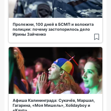
Пролежни, 100 дней в БСМП и волокита
полиции: почему застопорилось дело
Ирины Зайченко
Афиша Калининграда: Сукачёв, Маршал,
Гагарина, «Моя Мишель», Xolidayboy и
«Кауп»