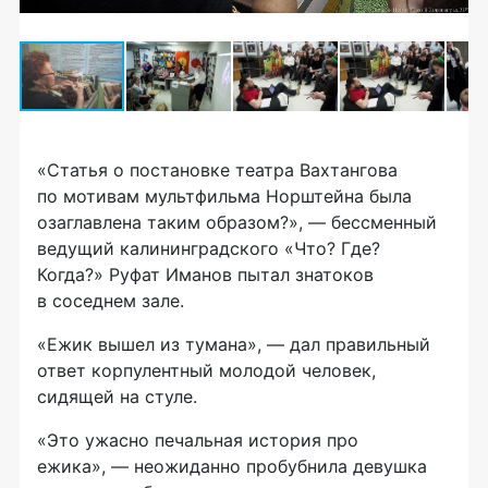
«Статья о постановке театра Вахтангова
по мотивам мультфильма Норштейна была
озаглавлена таким образом?», — бессменный
ведущий калининградского «Что? Где?
Когда?» Руфат Иманов пытал знатоков
в соседнем зале.
«Ежик вышел из тумана», — дал правильный
ответ корпулентный молодой человек,
сидящей на стуле.
«Это ужасно печальная история про
ежика», — неожиданно пробубнила девушка