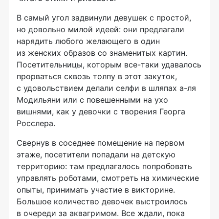
В самый угол задвинули девушек с простой,
но довольно милой идеей: они предлагали
нарядить любого желающего в один
из женских образов со знаменитых картин.
Посетительницы, которым
все-таки
удавалось
прорваться сквозь толпу в этот закуток,
с удовольствием делали селфи в шляпах
а-ля
Модильяни или с повешенными на ухо
вишнями, как у девочки с творения Георга
Росслера.
Свернув в соседнее помещение на первом
этаже, посетители попадали на детскую
территорию: там предлагалось попробовать
управлять роботами, смотреть на химические
опыты, принимать участие в викторине.
Большое количество девочек выстроилось
в очереди за аквагримом. Все ждали, пока