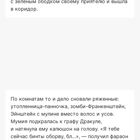
с зеленым ободком своему приятелю и вышла
в коридор.
По комнатам то и дело сновали ряженные:
утопленница-панночка
,
зомби-Франкенштейн
,
Эйнштейн с мулине вместо волос и усов.
Мумия подкралась к графу Дракуле,
и натянула ему капюшон на голову. «Я тебе
сейчас бинты оборву, бл…», — получил фараон