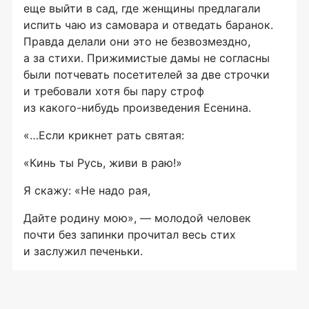
еще выйти в сад, где женщины предлагали
испить чаю из самовара и отведать баранок.
Правда делали они это не безвозмездно,
а за стихи. Прижимистые дамы не согласны
были потчевать посетителей за две строчки
и требовали хотя бы пару строф
из
какого-нибудь
произведения Есенина.
«…Если крикнет рать святая:
«Кинь ты Русь, живи в раю!»
Я скажу: «Не надо рая,
Дайте родину мою», — молодой человек
почти без запинки прочитал весь стих
и заслужил печеньки.