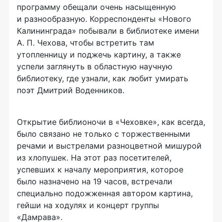
программу обещали очень насыщенную
и разнообразную. Корреспонденты «Нового
Калининграда» побывали в библиотеке имени
А. П. Чехова
, чтобы встретить там
утопленницу и поджечь картину, а также
успели заглянуть в областную научную
библиотеку, где узнали, как любит умирать
поэт Дмитрий Воденников.
Открытие библионочи в «Чеховке», как всегда,
было связано не только с торжественными
речами и выстрелами разноцветной мишурой
из хлопушек. На этот раз посетителей,
успевших к началу мероприятия, которое
было назначено на 19 часов, встречали
специально подожженная автором картина,
гейши на ходулях и концерт группы
«Дамрава».