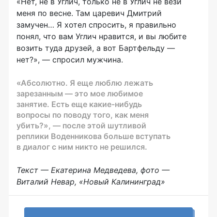
«Нет, не в Углич, только не в Углич не вези
меня по весне. Там царевич Дмитрий
замучен… Я хотел спросить, я правильно
понял, что вам Углич нравится, и вы любите
возить туда друзей, а вот Бартфельду —
нет?», — спросил мужчина.
«Абсолютно. Я еще люблю лежать
зарезанным — это мое любимое
занятие. Есть еще
какие-нибудь
вопросы по поводу того, как меня
убить?», — после этой шутливой
реплики Воденникова больше вступать
в диалог с ним никто не решился.
Текст — Екатерина Медведева, фото —
Виталий Невар, «Новый Калининград»