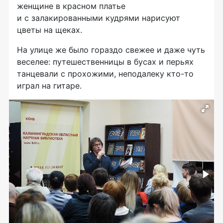
женщине в красном платье
и с залакированными кудрями нарисуют
цветы на щеках.
На улице же было гораздо свежее и даже чуть
веселее: путешественницы в бусах и перьях
танцевали с прохожими, неподалеку
кто-то
играл на гитаре.