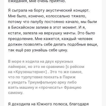
ожидания, мне очень приятно.
Я сыграла на борту акустический концерт.
Мне было, конечно, колоссально тяжело,
потому что палубу постоянно качало, мы были
в Бискайском заливе в этот момент. И я,
кстати, залезла на верхушку мачты. Это было
преодоление. Мне кажется, каждый человек
должен позволять себе делать подобные вещи,
так ещё раз узнаёшь себе цену.
В море я ходила на двух круизных
лайнерах, но это не сравнимо [с рейсом
на «Крузенштерне»] . Это то же самое,
что по турпутевке поехать в Париж
и увидеть Триумфальную арку либо
взять машину и «прочесать» Францию
самому.
Я доходила на Южного полюса, благодаря