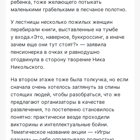
ребенка, тоже желающего потыкать
маленькими грабельками в песчаное полотно.
У лестницы несколько пожилых женщин
перебирали книги, выставленные на тумбе
у входа.«Это, наверное, буккроссинг, а иначе
зачем еще они тут стоят?» — заявила
пенсионерка в очках и равнодушно
отодвинула в сторону творение Ника
Никольского.
На втором этаже тоже была толкучка, но если
сначала очень хотелось заглянуть за спины
стоящих людей, чтобы разобраться, что же
предлагают организаторы в качестве
развлечения, то постепенно становилось
понятно: практически везде проходили
викторины и интеллектуальные бойни.
Тематическое название акции — «Игры
разума» — себя оправдывало полностью.