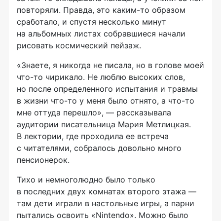
повторяли. Правда, это
каким-то
образом
сработало, и спустя несколько минут
на альбомных листах собравшиеся начали
рисовать космический пейзаж.
«Знаете, я никогда не писала, но в голове моей
что-то
чирикало. Не люблю высоких слов,
но после определенного испытания и травмы
в жизни
что-то
у меня было отнято, а
что-то
мне оттуда перешло», — рассказывала
аудитории писательница Мария Метлицкая.
В лектории, где проходила ее встреча
с читателями, собралось довольно много
пенсионерок.
Тихо и немноголюдно было только
в последних двух комнатах второго этажа —
там дети играли в настольные игры, а парни
пытались освоить «Nintendo». Можно было