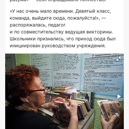
«У нас очень мало времени. Девятый класс,
команда, выйдите сюда, пожалуйста!», —
распоряжалась, педагог
и по совместительству ведущая викторины.
Школьники признались, что приход сюда был
инициирован руководством учреждения.