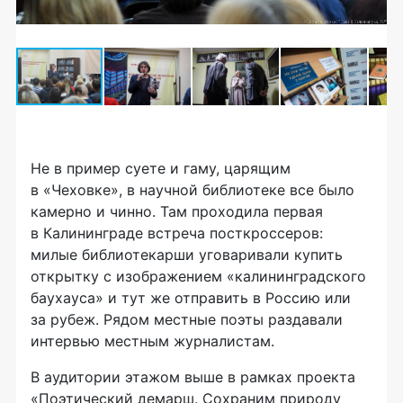
Не в пример суете и гаму, царящим
в «Чеховке», в научной библиотеке все было
камерно и чинно. Там проходила первая
в Калининграде встреча посткроссеров:
милые библиотекарши уговаривали купить
открытку с изображением «калининградского
баухауса» и тут же отправить в Россию или
за рубеж. Рядом местные поэты раздавали
интервью местным журналистам.
В аудитории этажом выше в рамках проекта
«Поэтический демарш. Сохраним природу