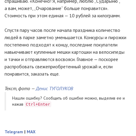
спрашиваю. «Конечно! Я, например, люблю „Сударыню“,
а вам, может, „Очарование“ больше понравится».
Стоимость при этом единая — 10 рублей за килограмм.
Спустя пару часов после начала праздника количество
людей в парке заметно уменьшается. Конкурсы и пирожки
постепенно подходят к концу, последние покупатели
навьючивают купленные мешки картошки на велосипеды
и тачки и отправляются восвояси. Главное — поскорее
распробовать свежеприобретенный урожай и, если
понравится, заказать еще.
Текст, фото —
Денис ТУГОЛУКОВ
Нашли ошибку? Cообщить об ошибке можно, выделив ее и
нажав
Ctrl+Enter
Telegram
|
MAX