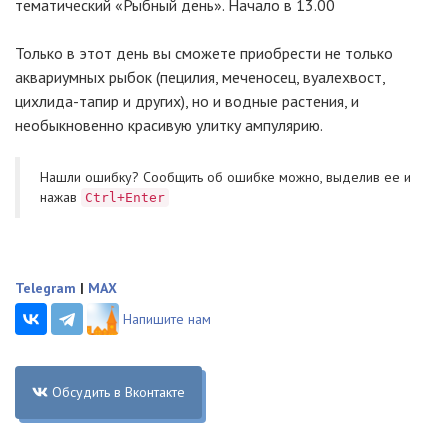
тематический «Рыбный день». Начало в 13.00
Только в этот день вы сможете приобрести не только
аквариумных рыбок (пецилия, меченосец, вуалехвост,
цихлида-тапир и других), но и водные растения, и
необыкновенно красивую улитку ампулярию.
Нашли ошибку? Cообщить об ошибке можно, выделив ее и
нажав
Ctrl+Enter
Telegram
|
MAX
Напишите нам
Обсудить в Вконтакте