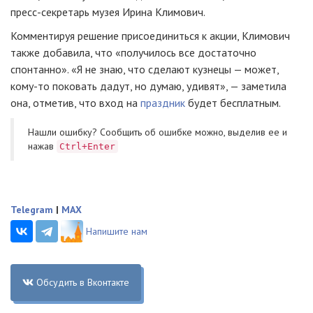
пресс-секретарь музея Ирина Климович.
Комментируя решение присоединиться к акции, Климович
также добавила, что «получилось все достаточно
спонтанно». «Я не знаю, что сделают кузнецы — может,
кому-то поковать дадут, но думаю, удивят», — заметила
она, отметив, что вход на
праздник
будет бесплатным.
Нашли ошибку? Cообщить об ошибке можно, выделив ее и
нажав
Ctrl+Enter
Telegram
|
MAX
Напишите нам
Обсудить в Вконтакте