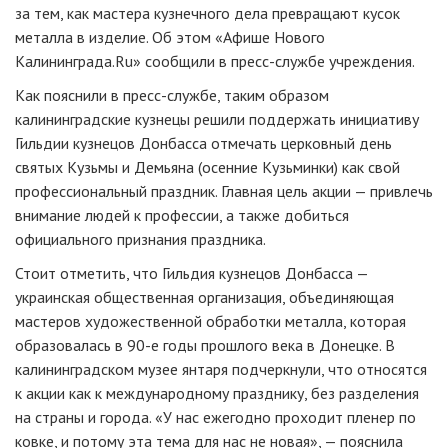
за тем, как мастера кузнечного дела превращают кусок
металла в изделие. Об этом «Афише Нового
Калининграда.Ru» сообщили в пресс-службе учреждения.
Как пояснили в пресс-службе, таким образом
калининградские кузнецы решили поддержать инициативу
Гильдии кузнецов Донбасса отмечать церковный день
святых Кузьмы и Демьяна (осенние Кузьминки) как свой
профессиональный праздник. Главная цель акции — привлечь
внимание людей к профессии, а также добиться
официального признания праздника.
Стоит отметить, что Гильдия кузнецов Донбасса —
украинская общественная организация, объединяющая
мастеров художественной обработки металла, которая
образовалась в 90-е годы прошлого века в Донецке. В
калининградском музее янтаря подчеркнули, что относятся
к акции как к международному празднику, без разделения
на страны и города. «У нас ежегодно проходит пленер по
ковке, и потому эта тема для нас не новая», — пояснила