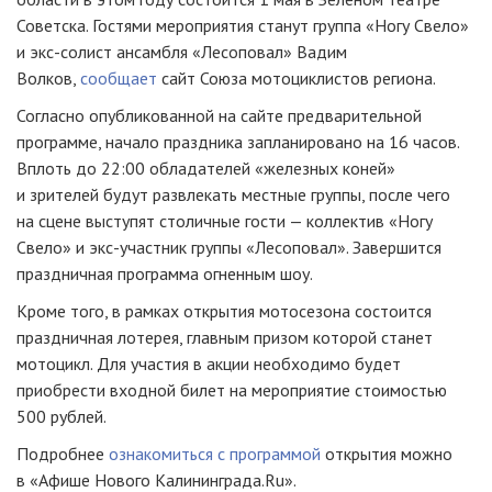
Советска. Гостями мероприятия станут группа «Ногу Свело»
и
экс-солист
ансамбля «Лесоповал» Вадим
Волков,
сообщает
сайт Союза мотоциклистов региона.
Согласно опубликованной на сайте предварительной
программе, начало праздника запланировано на 16 часов.
Вплоть до 22:00 обладателей «железных коней»
и зрителей будут развлекать местные группы, после чего
на сцене выступят столичные гости — коллектив «Ногу
Свело» и
экс-участник
группы «Лесоповал». Завершится
праздничная программа огненным шоу.
Кроме того, в рамках открытия мотосезона состоится
праздничная лотерея, главным призом которой станет
мотоцикл. Для участия в акции необходимо будет
приобрести входной билет на мероприятие стоимостью
500 рублей.
Подробнее
ознакомиться с программой
открытия можно
в «Афише Нового Калининграда.Ru».