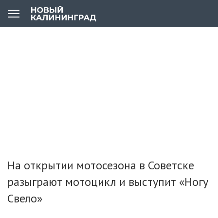
На открытии мотосезона в Советске
разыграют мотоцикл и выступит «Ногу
Свело»