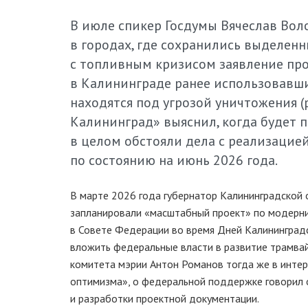
В июле спикер Госдумы Вячеслав Во
в городах, где сохранились выделенн
с топливным кризисом заявление про
в Калининграде ранее использовавш
находятся под угрозой уничтожения (
Калининград» выяснил, когда будет п
в целом обстояли дела с реализацие
по состоянию на июнь 2026 года.
В марте 2026 года губернатор Калининградской 
запланировали «масштабный проект» по модерни
в Совете Федерации во время Дней Калининградс
вложить федеральные власти в развитие трамвай
комитета мэрии Антон Романов тогда же в инте
оптимизма», о федеральной поддержке говорил
и разработки проектной документации.