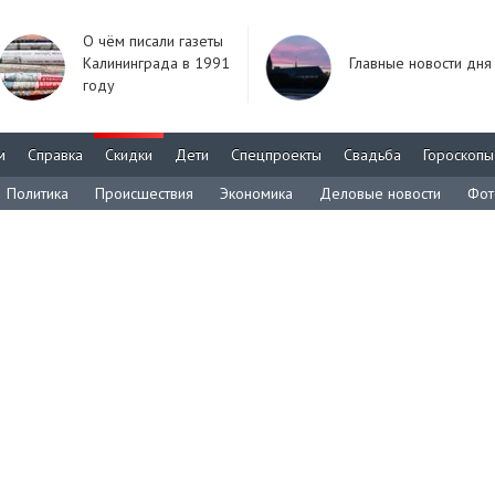
О чём писали газеты
Калининграда в 1991
Главные новости дня
году
м
Справка
Скидки
Дети
Спецпроекты
Свадьба
Гороскопы
Политика
Происшествия
Экономика
Деловые новости
Фот