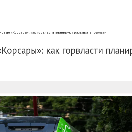
новые «Корсары»: как горвласти планируют развивать трамваи
«Корсары»: как горвласти плани