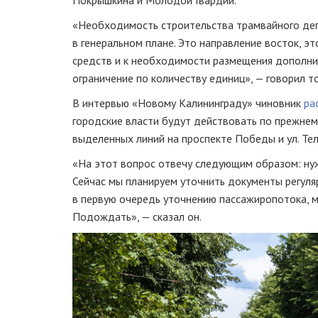
«Необходимость строительства трамвайного деп
в генеральном плане. Это направление восток, э
средств и к необходимости размещения дополнит
ограничение по количеству единиц», — говорил т
В интервью «Новому Калининграду» чиновник
ра
городские власти будут действовать по прежнем
выделенных линий на проспекте Победы и ул. Те
«На этот вопрос отвечу следующим образом: ну
Сейчас мы планируем уточнить документы регуляр
в первую очередь уточнению пассажиропотока, мы
Подождать», — сказал он.