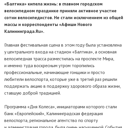
«Балтика» кипела жизнь: в главном городском
велосипедном празднике приняли активное участие
сотни велосипедистов. Не стали исключением из общей
массы и корреспонденты «Афиши Нового
Калининграда.Ru».
Главная фестивальная сцена в этом году была установлена
у центрального входа на стадион «Балтика», а основная
велосипедная трасса разместилась на проспекте Мира,
и именно туда воскресным утром торопились
профессиональные, начинающие гонщики и просто
любители велоспорта, которые уже в третий раз решили
поддержать акцию в поддержку здорового образа жизни,
ставшую доброй традицией.
Программа «Дня Колеса»,
инициаторами которого стали
банк
«
Европейский
»
, Калининградская федерация
велоспорта, региональное агентство по спорту
и администрация города,
была очень насыщенной. События