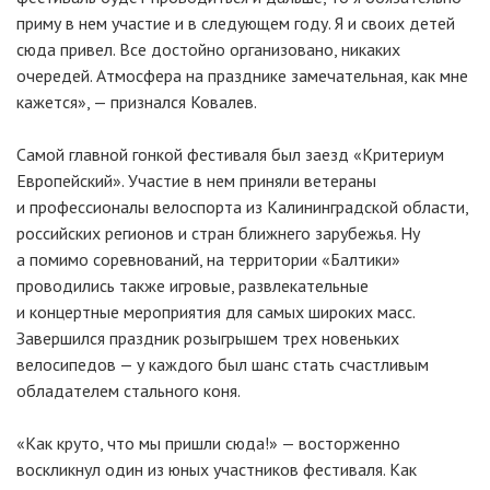
приму в нем участие и в следующем году. Я и своих детей
сюда привел. Все достойно организовано, никаких
очередей. Атмосфера на празднике замечательная, как мне
кажется», — признался Ковалев.
Самой главной гонкой фестиваля был заезд «Критериум
Европейский». Участие в нем приняли ветераны
и профессионалы велоспорта из Калининградской области,
российских регионов и стран ближнего зарубежья. Ну
а помимо соревнований, на территории «Балтики»
проводились также игровые, развлекательные
и концертные мероприятия для самых широких масс.
Завершился праздник розыгрышем трех новеньких
велосипедов — у каждого был шанс стать счастливым
обладателем стального коня.
«Как круто, что мы пришли сюда!» — восторженно
воскликнул один из юных участников фестиваля. Как