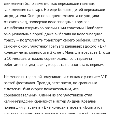
движениям было заметно, как переживали малыши,
выходившие на старт. Но еще больше детей переживали
их родители. Они до последнего момента не уходили
от своих чад, проверяли велосипедные тормоза
и снабжали отпрысков различными советами. Наиболее
эмоциональные порой даже выбегали на велосипедную
трассу — подтолкнуть транспорт своего ребенка. Кстати,
самому юному участнику третьего калининградского «Дня
колеса» не исполнилось и 2-х лет. Малыш в возрасте 1 года
и 10 месяцев отважно соревновался со старшими
ребятами, но, увы, в силу возраста не смог стать первым.
Не менее интересной получилась и «гонка» с участием VIP-
гостей фестиваля. Правда, этот заезд, по сравнению
с детским, был скорее показательным, чем
соревновательным. Одним из его участников стал
калининградский сценарист и актер Андрей Ковалев
принявший участие в «Дне колеса» впервые. «Если этот
фестиваль будет проводиться и дальше, то я обязательно