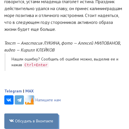
говорится, устами младенца глаголет истина. Праздник
действительно удался на славу, он принес калининградцам
море позитива и отличного настроения. Стоит надеяться,
что в следующем году сторонников активного образа
жизни будет еще больше.
Текст — Анастасия ЛУКИНА, фото — Алексей МИЛОВАНОВ,
видео
— Кирилл КЛЕЙКОВ
Нашли ошибку? Cообщить об ошибке можно, выделив ее и
нажав
Ctrl+Enter
Telegram
|
MAX
Напишите нам
Обсудить в Вконтакте