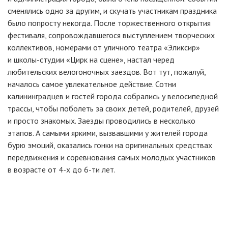
сменялись одно за другим, и скучать участникам праздника
было попросту некогда. После торжественного открытия
фестиваля, сопровождавшегося выступлением творческих
коллективов, номерами от уличного театра «Эликсир»
и школы-студии «Цирк на сцене», настал черед
любительских велогоночных заездов. Вот тут, пожалуй,
началось самое увлекательное действие. Сотни
калининградцев и гостей города собрались у велосипедной
трассы, чтобы поболеть за своих детей, родителей, друзей
и просто знакомых. Заезды проводились в несколько
этапов. А самыми яркими, вызвавшими у жителей города
бурю эмоций, оказались гонки на оригинальных средствах
передвижения и соревнования самых молодых участников
в возрасте от 4-х до 6-ти лет.