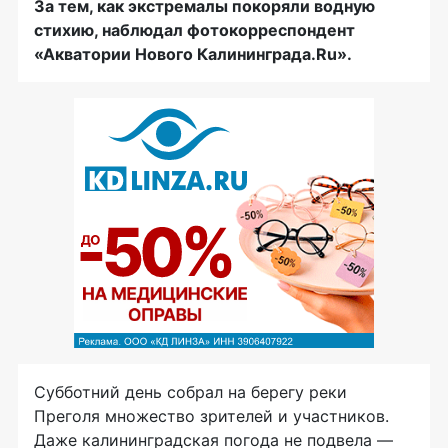
За тем, как экстремалы покоряли водную
стихию, наблюдал фотокорреспондент
«Акватории Нового Калининграда.Ru».
Субботний день собрал на берегу реки
Преголя множество зрителей и участников.
Даже калининградская погода не подвела —