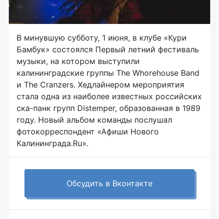
В минувшую субботу, 1 июня, в клубе «Кури
Бамбук» состоялся Первый летний фестиваль
музыки, на котором выступили
калининградские группы The Whorehouse Band
и The Cranzers. Хедлайнером мероприятия
стала одна из наиболее известных российских
ска-панк групп Distemper, образованная в 1989
году. Новый альбом команды послушал
фотокорреспондент «Афиши Нового
Калининграда.Ru».
Обсудить в Вконтакте