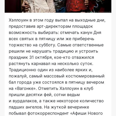
Хэллоуин в этом году выпал на выходные дни,
предоставив
арт-директорам
площадок
возможность выбирать: отмечать канун Дня
всех святых в пятницу или же приберечь
торжество на субботу. Самые ответственные
решили не нарушать традицию и устроить
праздник 31 октября,
кое-кто
отважился
растянуть карнавал на несколько суток.
Традиционно один из наиболее ярких и,
пожалуй, самый массовый костюмированный
бал города уже состоялся в пятницу вечером
на «Вагонке». Отметить Хэллоуин в клуб
пришли десятки фей, сотни ведьм
и вурдалаков, а также некоторое количество
падших ангелов. На жуткой вечеринке
побывал фотокорреспондент «Афиши Нового