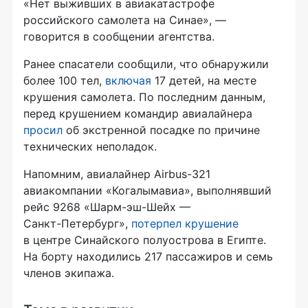
«Нет выживших в авиакатастрофе
российского самолета на Синае», —
говорится в сообщении агентства.
Ранее спасатели сообщили, что обнаружили
более 100 тел,
включая
17 детей, на месте
крушения самолета. По последним данным,
перед крушением командир авиалайнера
просил
об экстренной посадке по причине
технических неполадок.
Напомним, авиалайнер
Airbus-321
авиакомпании «Когалымавиа», выполнявший
рейс 9268
«Шарм-эш-Шейх
—
Санкт-Петербург»
,
потерпел крушение
в центре Синайского полуострова в Египте.
На борту находились 217 пассажиров и семь
членов экипажа.