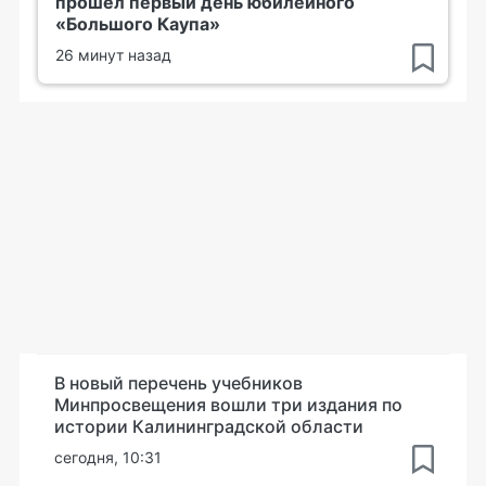
прошёл первый день юбилейного
«Большого Каупа»
26 минут назад
В новый перечень учебников
Минпросвещения вошли три издания по
истории Калининградской области
сегодня, 10:31