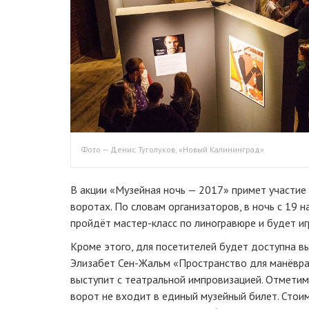
Фото — Денис Туголуков, «Новый Калининград»
В акции «Музейная ночь — 2017» примет участие
воротах. По словам организаторов, в ночь с 19 н
пройдёт
мастер-класс
по линогравюре и будет иг
Кроме этого, для посетителей будет доступна 
Элизабет
Сен-Жальм
«Пространство для манёвра
выступит с театральной импровизацией. Отметим
ворот не входит в единый музейный билет. Стои