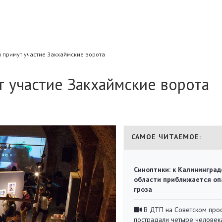
 примут участие Закхаймские ворота
 участие Закхаймские ворота
САМОЕ ЧИТАЕМОЕ:
Синоптики: к Калининград
области приближается оп
гроза
В ДТП на Советском про
пострадали четыре человек