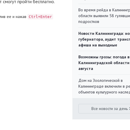
т смогут пройти бесплатно.
Во время рейда в Калининг
области выявили 58 гулявш
лив ее и нажав
Ctrl+Enter
подростков
Новости Калининграда: но
губернатора, аудит транс
афиша на выходные
Возможны грозы: погода в
Калининградской области
августа
Дом на Зоологической в
Калининграде включили в р
объектов культурного насле
Все новости за день