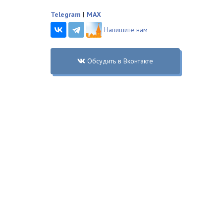
Telegram
|
MAX
Напишите нам
Обсудить в Вконтакте