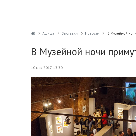
Афиша
Выставки
Новости
В Музейной ночи
В Музейной ночи примут
10 мая 2017, 13:30