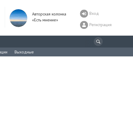
Вход
Авторская колонка
«Есть мнение»
Регистрация
ации
Выходные