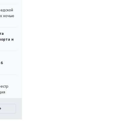
радской
их ночью
га
порта и
 6
еестр
дия