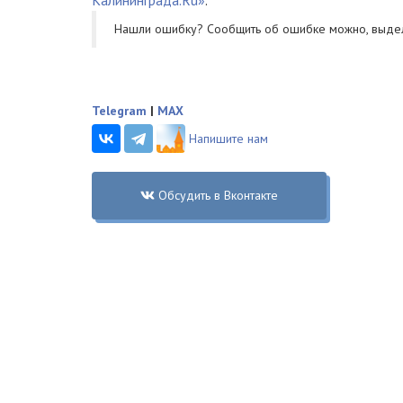
Нашли ошибку? Cообщить об ошибке можно, выде
Telegram
|
MAX
Напишите нам
Обсудить в Вконтакте