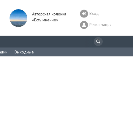
Вход
Авторская колонка
«Есть мнение»
Регистрация
ации
Выходные