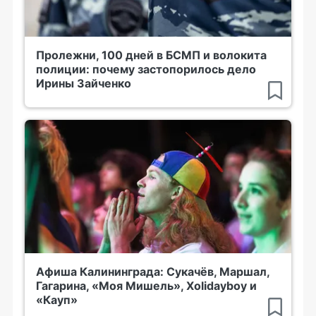
Пролежни, 100 дней в БСМП и волокита
полиции: почему застопорилось дело
Ирины Зайченко
Афиша Калининграда: Сукачёв, Маршал,
Гагарина, «Моя Мишель», Xolidayboy и
«Кауп»