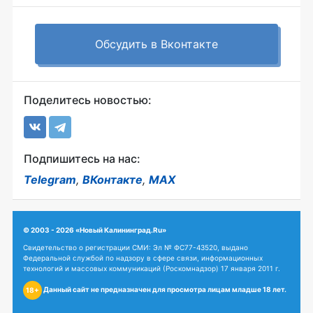
Обсудить в Вконтакте
Поделитесь новостью:
Подпишитесь на нас:
Telegram
,
ВКонтакте
,
MAX
© 2003 - 2026 «Новый Калининград.Ru»
Свидетельство о регистрации СМИ: Эл № ФС77-43520, выдано
Федеральной службой по надзору в сфере связи, информационных
технологий и массовых коммуникаций (Роскомнадзор) 17 января 2011 г.
Данный сайт не предназначен для просмотра лицам младше 18 лет.
18+