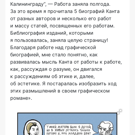
Калининграду“, — Работа заняла полгода.
За это время я прочитала 5 биографий Канта
от разных авторов и несколько его работ
и массу статей, посвященных его работам.
Библиография изданий, которыми
я пользовалась, заняла целую страницу!
Благодаря работе над графической
биографией, мне стало понятно, как
развивалась мысль Канта от работы к работе,
как, рассуждая о разуме, он двигался
к рассуждениям об этике и, далее,
об эстетике. Я постаралась изобразить ход
этих размышлений в своем графическом
романе».