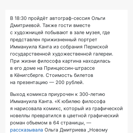
В 18:30 пройдёт автограф-сессия Ольги
Дмитриевой. Также гости вместе
с художницей побывают в зале музея, где
представлен прижизненный портрет
Иммануила Канта из собрания Пермской
государственной художественной галереи.
При жизни философа картина находилась
в его доме на Принцессин-штрассе
в Кёнигсберге. Стоимость билетов
на презентацию — 200 рублей.
Выход комикса приурочен к 300-летию
Иммануила Канта. «К юбилею философа
я нарисовала комикс, который из графической
новеллы превратился в цветной графический
роман объемом в 64 страницы, —
рассказывала
Ольга Дмитриева „Новому