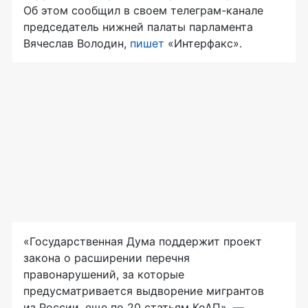
Об этом сообщил в своем телеграм-канале
председатель нижней палаты парламента
Вячеслав Володин,
пишет
«Интерфакс».
«Государственная Дума поддержит проект
закона о расширении перечня
правонарушений, за которые
предусматривается выдворение мигрантов
из России, еще по 20 статьям КоАП», —