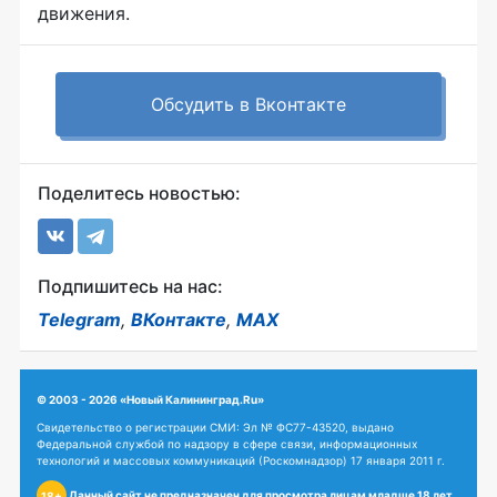
движения.
Обсудить в Вконтакте
Поделитесь новостью:
Подпишитесь на нас:
Telegram
,
ВКонтакте
,
MAX
© 2003 - 2026 «Новый Калининград.Ru»
Свидетельство о регистрации СМИ: Эл № ФС77-43520, выдано
Федеральной службой по надзору в сфере связи, информационных
технологий и массовых коммуникаций (Роскомнадзор) 17 января 2011 г.
Данный сайт не предназначен для просмотра лицам младше 18 лет.
18+