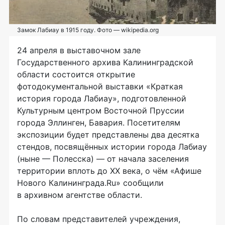
Замок Лабиау в 1915 году. Фото — wikipedia.org
24 апреля в выставочном зале
Государственного архива Калининградской
области состоится открытие
фотодокументальной выставки «Краткая
история города Лабиау», подготовленной
Культурным центром Восточной Пруссии
города Эллинген, Бавария. Посетителям
экспозиции будет представлены два десятка
стендов, посвящённых истории города Лабиау
(ныне — Полесска) — от начала заселения
территории вплоть до ХХ века, о чём «Афише
Нового Калининграда.Ru» сообщили
в архивном агентстве области.
По словам представителей учреждения,