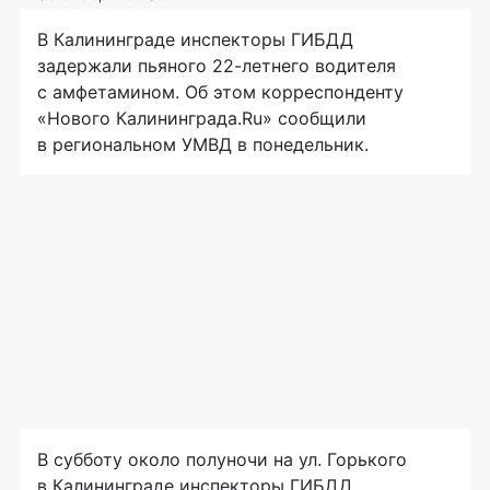
В Калининграде инспекторы ГИБДД
задержали пьяного
22-летнего
водителя
с амфетамином. Об этом корреспонденту
«Нового Калининграда.Ru» сообщили
в региональном УМВД в понедельник.
В субботу около полуночи на ул. Горького
в Калининграде инспекторы ГИБДД