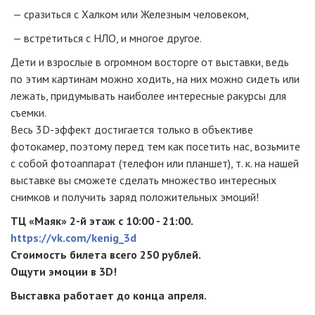
— сразиться с Халком или Железным человеком,
— встретиться с НЛО, и многое другое.
Дети и взрослые в огромном восторге от выставки, ведь
по этим картинам можно ходить, на них можно сидеть или
лежать, придумывать наиболее интересные ракурсы для
съемки.
Весь
3D-эффект
достигается только в объективе
фотокамер, поэтому перед тем как посетить нас, возьмите
с собой фотоаппарат (телефон или планшет),
т. к.
на нашей
выставке вы сможете сделать множество интересных
снимков и получить заряд положительных эмоций!
ТЦ «Маяк»
2-й
этаж c
10:00 - 21:00
.
https://vk.com/kenig_3d
Стоимость билета всего 250 рублей.
Ощути эмоции в 3D!
Выставка работает до конца апреля.