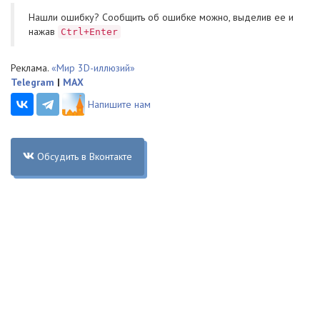
Нашли ошибку? Cообщить об ошибке можно, выделив ее и
нажав
Ctrl+Enter
Реклама.
«Мир 3D-иллюзий»
Telegram
|
MAX
Напишите нам
Обсудить в Вконтакте