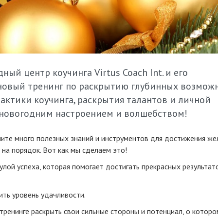
й центр коучинга Virtus Coach Int. и его
новый тренинг по раскрытию глубинных возмож
ктики коучинга, раскрытия талантов и личной
 новогодним настроением и волшебством!
учите много полезных знаний и инструментов для достижения ж
 на порядок. Вот как мы сделаем это!
лой успеха, которая помогает достигать прекрасных результат
ить уровень удачливости.
тренинге раскрыть свои сильные стороны и потенциал, о котор