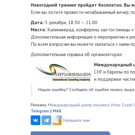
Новогодний тренинг пройдет бесплатно. Вы м
Если вы хотите провести незабываемый вечер, п
Дата:
5 декабря, 18.30 — 21.00
Место:
Калининград,
конференц-зал
гостиницы «Т
Дополнительная информация о мероприятии и ре
По всем вопросам вы можете связаться с нами по
Дополнительная справка об организаторах:
Международный ц
СНГ и Европы по п
и поддержке частн
Нашли ошибку? Cообщить об ошибке можно, выде
Реклама.
Международный центр коучинга Virtus Coach I
Telegram
|
MAX
Напишите нам