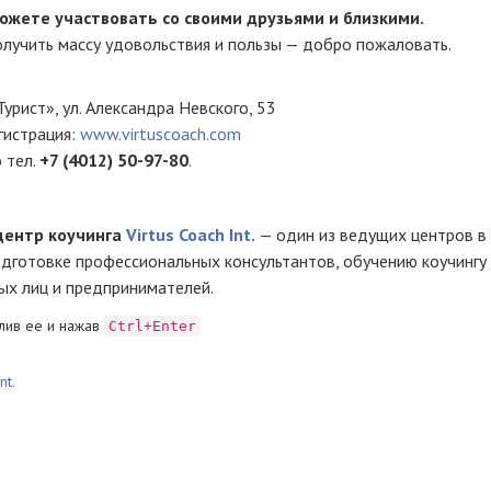
ожете участвовать со своими друзьями и близкими.
олучить массу удовольствия и пользы — добро пожаловать.
урист», ул. Александра Невского, 53
гистрация:
www.virtuscoach.com
 тел.
+7 (4012) 50-97-80
.
ентр коучинга
Virtus Coach Int.
— один из ведущих центров в
одготовке профессиональных консультантов, обучению коучингу
ых лиц и предпринимателей.
лив ее и нажав
Ctrl+Enter
nt.