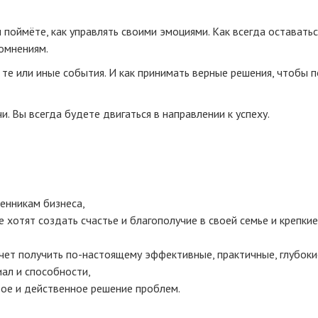
 поймёте, как управлять своими эмоциями. Как всегда оставатьс
сомнениям.
те или иные события. И как принимать верные решения, чтобы 
и. Вы всегда будете двигаться в направлении к успеху.
енникам бизнеса,
хотят создать счастье и благополучие в своей семье и крепкие
очет получить
по-настоящему
эффективные, практичные, глубоки
иал и способности,
рое и действенное решение проблем.