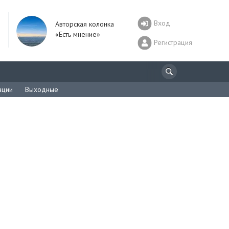
Вход
Авторская колонка
«Есть мнение»
Регистрация
ации
Выходные