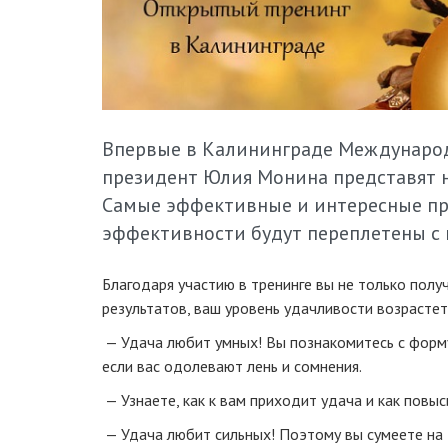
Впервые в Калининграде Международны
президент Юлия Монина представят 
Самые эффективные и интересные пра
эффективности будут переплетены с
Благодаря участию в тренинге вы не только пол
результатов, ваш уровень удачливости возрастет
— Удача любит умных! Вы познакомитесь с форму
если вас одолевают лень и сомнения.
— Узнаете, как к вам приходит удача и как повыс
— Удача любит сильных! Поэтому вы сумеете на 