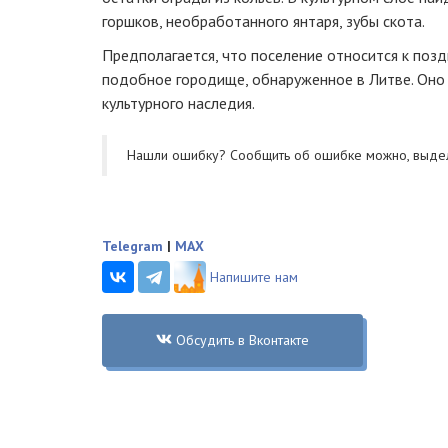
горшков, необработанного янтаря, зубы скота.
Предполагается, что поселение относится к позд
подобное городище, обнаруженное в Литве. Оно 
культурного наследия.
Нашли ошибку? Cообщить об ошибке можно, выде
Telegram
|
MAX
Напишите нам
Обсудить в Вконтакте