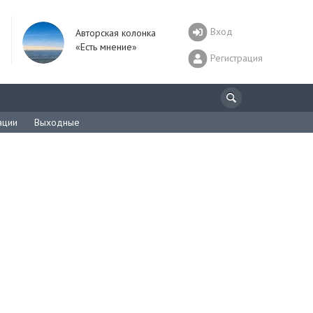
Вход
Авторская колонка
«Есть мнение»
Регистрация
ации
Выходные