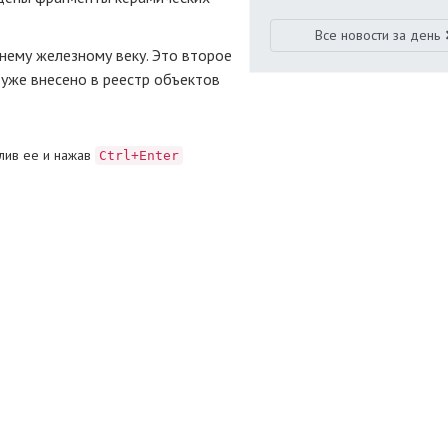
Все новости за день
нему железному веку. Это второе
уже внесено в реестр объектов
лив ее и нажав
Ctrl+Enter