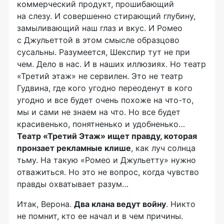
коммерческий продукт, прошибающий
на слезу. И совершенно стирающий глубину,
замыливающий наш глаз и вкус. И Ромео
с Джульеттой в этом смысле образцово
сусальны. Разумеется, Шекспир тут не при
чем. Дело в нас. И в наших иллюзиях. Но театр
«Третий этаж» не сервилен. Это не театр
Гудвина, где кого угодно переоденут в кого
угодно и все будет очень похоже на
что-то
,
мы и сами не знаем на что. Но все будет
красивенько, понятненько и удобненько…
Театр «Третий Этаж» ищет правду, которая
пронзает рекламные клише
, как луч солнца
тьму. На такую «Ромео и Джульетту» нужно
отважиться. Но это не вопрос, когда чувство
правды охватывает разум…
Итак, Верона.
Два клана ведут войну
. Никто
не помнит, кто ее начал и в чем причины.