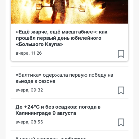
«Ещё жарче, ещё масштабнее»: как
прошёл первый день юбилейного
«Большого Каупа»
вчера, 11:26
«Балтика» одержала первую победу на
выезде в сезоне
вчера, 09:32
До +24°С и без осадков: погода в
Калининграде 9 августа
вчера, 08:56
В новый перечень учебников