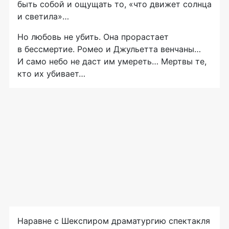
быть собой и ощущать то, «что движет солнца
и светила»…
Но любовь не убить. Она прорастает
в бессмертие. Ромео и Джульетта венчаны…
И само небо не даст им умереть… Мертвы те,
кто их убивает…
Наравне с Шекспиром драматургию спектакля